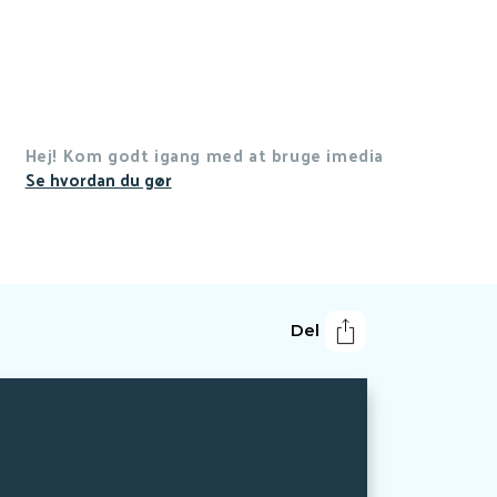
Hej! Kom godt igang med at bruge imedia
Se hvordan du gør
Del