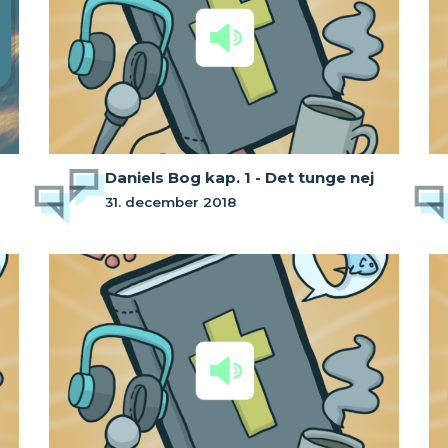
Daniels Bog kap. 1 - Det tunge nej
31. december 2018