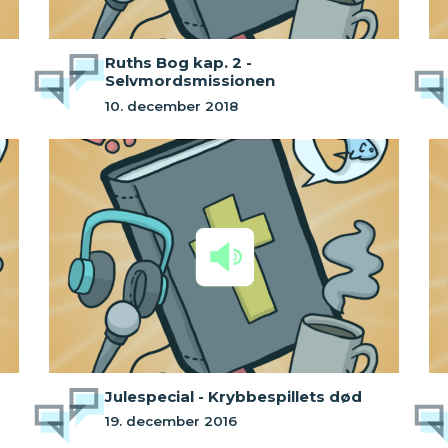
Ruths Bog kap. 2 -
Selvmordsmissionen
10. december 2018
Julespecial - Krybbespillets død
19. december 2016