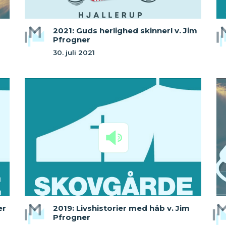
2021: Guds herlighed skinner! v. Jim
Pfrogner
30. juli 2021
er
2019: Livshistorier med håb v. Jim
Pfrogner