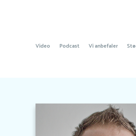
Video
Podcast
Vi anbefaler
Stø