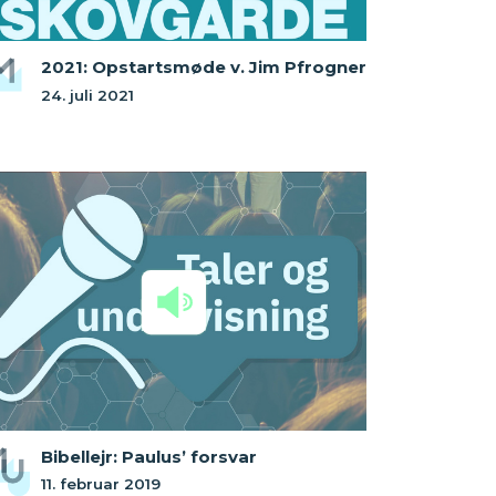
2021: Opstartsmøde v. Jim Pfrogner
24. juli 2021
Bibellejr: Paulus’ forsvar
11. februar 2019