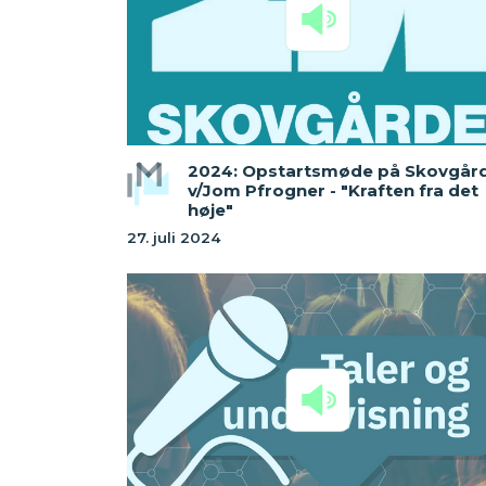
2024: Opstartsmøde på Skovgår
v/Jom Pfrogner - "Kraften fra det
høje"
27. juli 2024