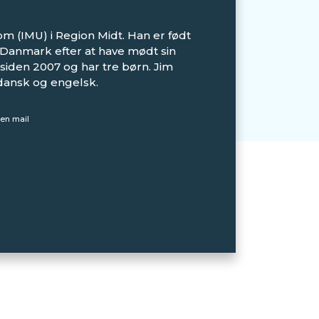
om (IMU) i Region Midt. Han er født
l Danmark efter at have mødt sin
siden 2007 og har tre børn. Jim
dansk og engelsk.
en mail