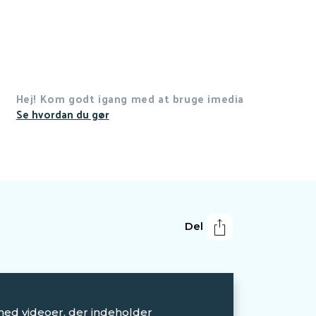
Hej! Kom godt igang med at bruge imedia
Se hvordan du gør
Del
med videoer, der indeholder