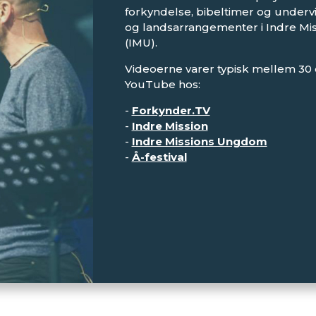
forkyndelse, bibeltimer og underv
og landsarrangementer i Indre Mi
(IMU).
Videoerne varer typisk mellem 30 
YouTube hos:
-
Forkynder.TV
-
Indre Mission
-
Indre Missions Ungdom
-
Å-festival