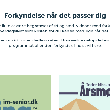
Forkyndelse når det passer dig
 ikke at være begrænset af tid og sted. Videoer med for
hverdagslivet som kristen, for du kan se med, lige når det 
an også bruges i fællesskaber. I kan vælge netop det emn
programmet eller den forkynder, I helst vil høre.