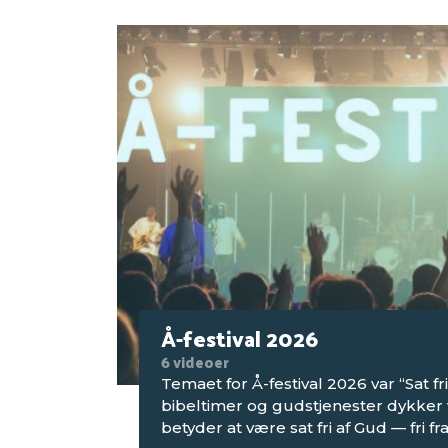
Å-festival 2026
6 videoer
Temaet for Å-festival 2026 var “Sat fr
bibeltimer og gudstjenester dykker v
betyder at være sat fri af Gud — fri fra 