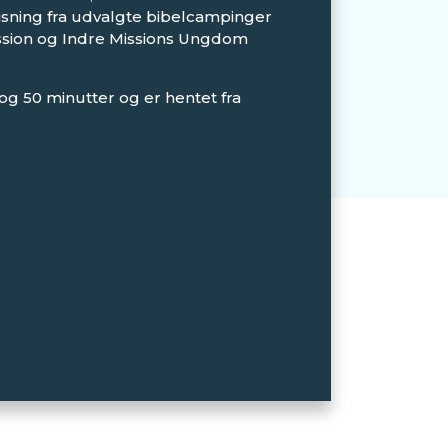
isning fra udvalgte bibelcampinger
ssion og Indre Missions Ungdom
og 50 minutter og er hentet fra