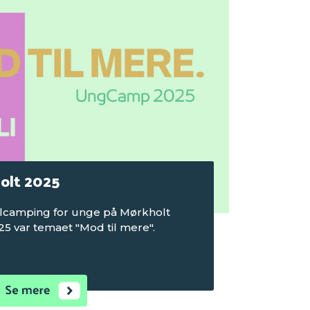
olt 2025
lcamping for unge på Mørkholt
25 var temaet "Mod til mere".