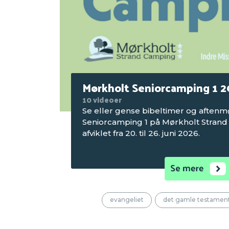
Mørkholt Seniorcamping 1 
10 videoer
Se eller gense bibeltimer og aftenm
Seniorcamping 1 på Mørkholt Strand
afviklet fra 20. til 26. juni 2026.
evangeliet
det gamle testamen