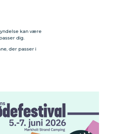
kyndelse kan være
passer dig.
e, der passer i