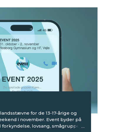
 landsstævne for de 13-17-årige og
weekend i november. Event byder på
forkyndelse, lovsang, smågrupper,