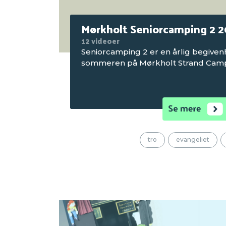
Mørkholt Seniorcamping 2 
12 videoer
Seniorcamping 2 er en årlig begiven
sommeren på Mørkholt Strand Camp
tro
evangeliet