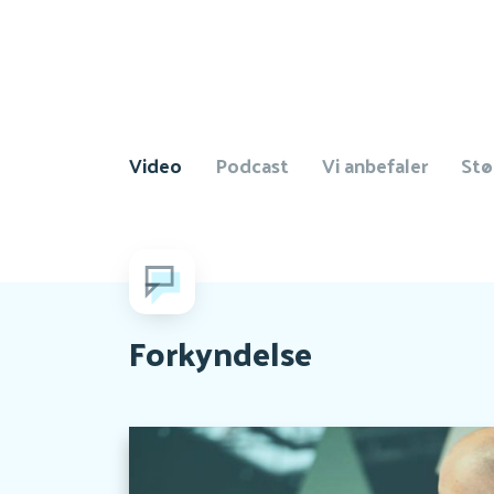
Video
Podcast
Vi anbefaler
Stø
Forkyndelse