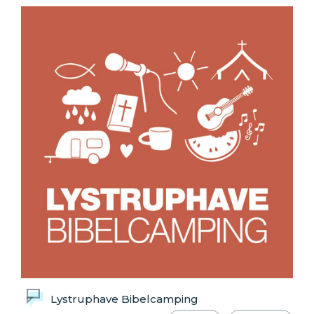
Lystruphave Bibelcamping