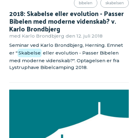
bibelen
skabelsen
2018: Skabelse eller evolution - Passer
Bibelen med moderne videnskab? v.
Karlo Brondbjerg
med Karlo Brondbjerg den 12. juli 2018
Seminar ved Karlo Brondbjerg, Herning. Emnet
er "
Skabelse
eller evolution - Passer Bibelen
med moderne videnskab?". Optagelsen er fra
Lystruphave Bibelcamping 2018.