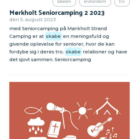
bibelen
kristendom
tro
Mørkholt Seniorcamping 2 2023
den 5. august 2023
med Seniorcamping på Mørkholt Strand
Camping er at
skabe
en meningsfuld og
givende oplevelse for seniorer, hvor de kan
fordybe sig i deres tro,
skabe
relationer og have
det sjovt sammen. Seniorcamping