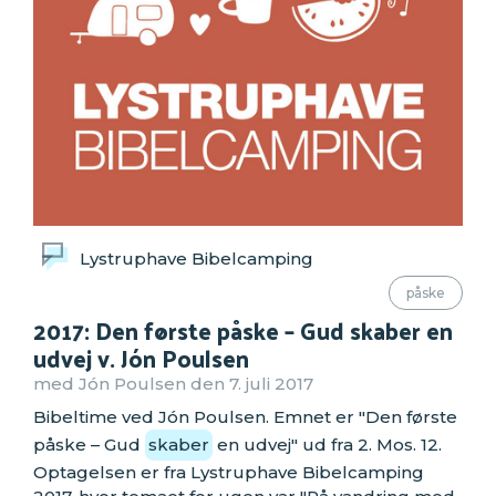
Lystruphave Bibelcamping
påske
2017: Den første påske – Gud skaber en
udvej v. Jón Poulsen
med Jón Poulsen den 7. juli 2017
Bibeltime ved Jón Poulsen. Emnet er "Den første
påske – Gud
skaber
en udvej" ud fra 2. Mos. 12.
Optagelsen er fra Lystruphave Bibelcamping