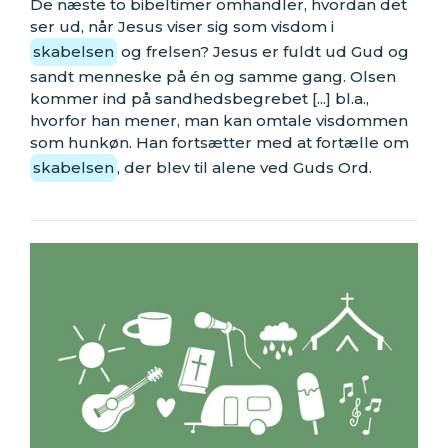
De næste to bibeltimer omhandler, hvordan det
ser ud, når Jesus viser sig som visdom i
skabelsen
og frelsen? Jesus er fuldt ud Gud og
sandt menneske på én og samme gang. Olsen
kommer ind på sandhedsbegrebet [...] bl.a.,
hvorfor han mener, man kan omtale visdommen
som hunkøn. Han fortsætter med at fortælle om
skabelsen
, der blev til alene ved Guds Ord.