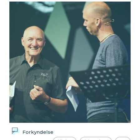
Forkyndelse