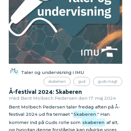
Taler og undervisning i IMU
skabelsen
gud
guds magt
Å-festival 2024: Skaberen
med Bent Molbech Pedersen den 17. maj 2024
Bent Molbech Pedersen taler fredag aften på Å-
festival 2024 ud fra temaet "
Skaberen
." Han
kommer ind på Guds rolle som
skaberen
af alt,
og hvordan denne forståelse kan påvirke vores