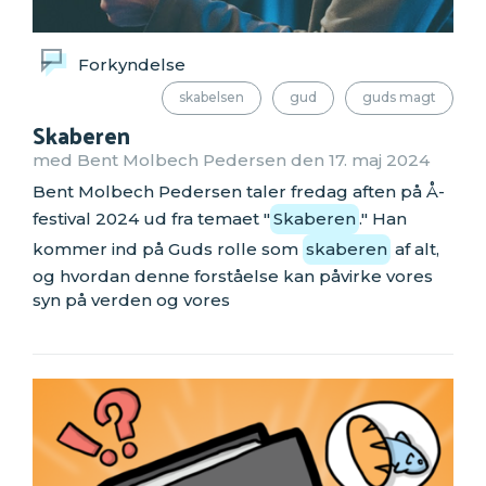
Forkyndelse
skabelsen
gud
guds magt
Skaberen
med Bent Molbech Pedersen den 17. maj 2024
Bent Molbech Pedersen taler fredag aften på Å-
festival 2024 ud fra temaet "
Skaberen
." Han
kommer ind på Guds rolle som
skaberen
af alt,
og hvordan denne forståelse kan påvirke vores
syn på verden og vores