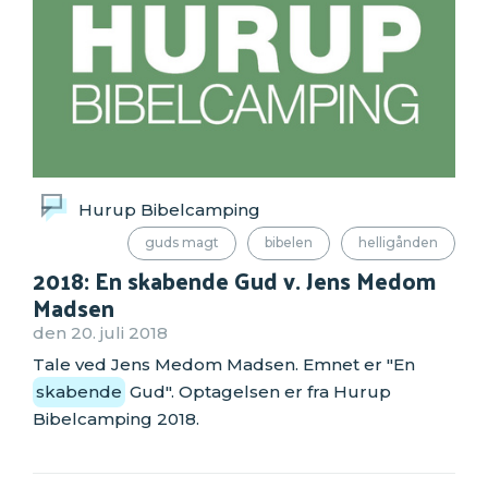
Hurup Bibelcamping
guds magt
bibelen
helligånden
2018: En skabende Gud v. Jens Medom
Madsen
den 20. juli 2018
Tale ved Jens Medom Madsen. Emnet er "En
skabende
Gud". Optagelsen er fra Hurup
Bibelcamping 2018.