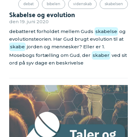
debat
bibelen
videnskab
skabelsen
Skabelse og evolution
den 19. juni 2020
debatteret forholdet mellem Guds
skabelse
og
evolutionsteorien. Har Gud brugt evolution til at
skabe
jorden og mennesker? Eller er 1.
Mosebogs fortælling om Gud, der
skaber
ved sit
ord på syv dage en beskrivelse