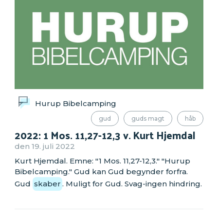
Hurup Bibelcamping
gud
guds magt
håb
2022: 1 Mos. 11,27-12,3 v. Kurt Hjemdal
den 19. juli 2022
Kurt Hjemdal. Emne: "1 Mos. 11,27-12,3." "Hurup
Bibelcamping." Gud kan Gud begynder forfra.
Gud
skaber
. Muligt for Gud. Svag-ingen hindring.