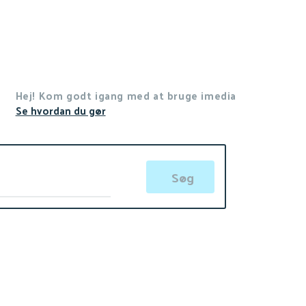
Hej! Kom godt igang med at bruge imedia
Se hvordan du gør
Søg