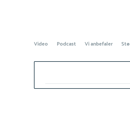
Video
Podcast
Vi anbefaler
Stø
Søg