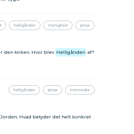
d
helligånden
menighed
pinse
r den kirken. Hvor blev
Helligånden
af?
helligånden
pinse
menneske
 Jorden. Hvad betyder det helt konkret