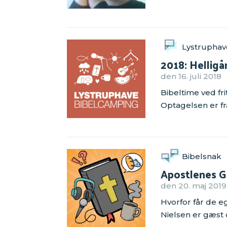
Lystruphav
2018: Hellig
den 16. juli 2018
Bibeltime ved fr
Optagelsen er f
Bibelsnak
Apostlenes Ge
den 20. maj 2019
Hvorfor får de e
Nielsen er gæst