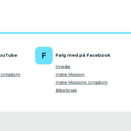
YouTube
Følg med på Facebook
Imedia
ns Ungdom
Indre Mission
Indre Missions Ungdom
Bibelsnak