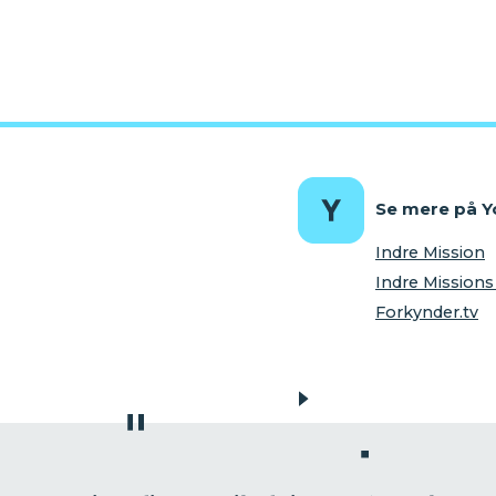
Se mere på 
Indre Mission
Indre Missio
Forkynder.tv