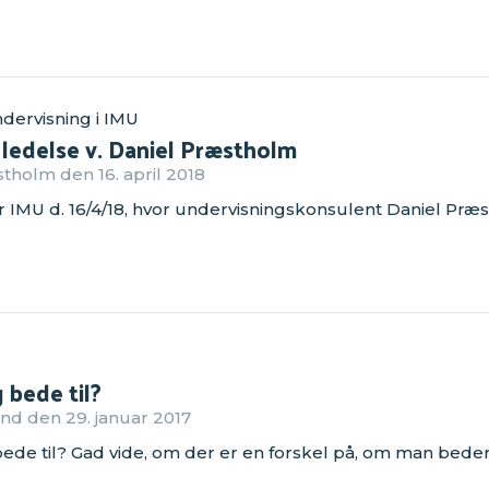
dervisning i IMU
ledelse v. Daniel Præstholm
holm den 16. april 2018
er IMU d. 16/4/18, hvor undervisningskonsulent Daniel P
 bede til?
nd den 29. januar 2017
de til? Gad vide, om der er en forskel på, om man beder 