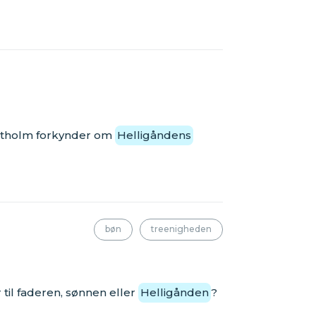
ræstholm forkynder om
Helligåndens
bøn
treenigheden
til faderen, sønnen eller
Helligånden
?