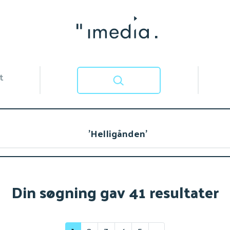
t
Din søgning gav 41 resultater