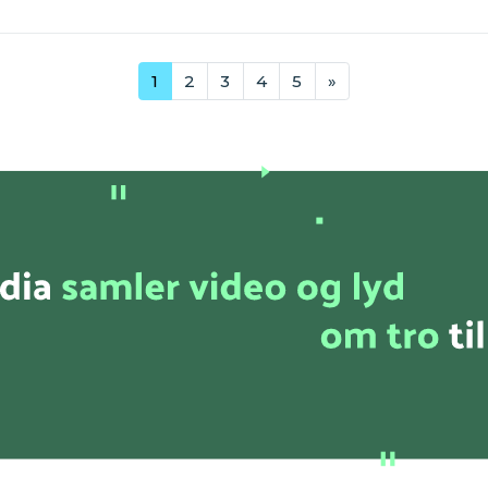
1
2
3
4
5
»