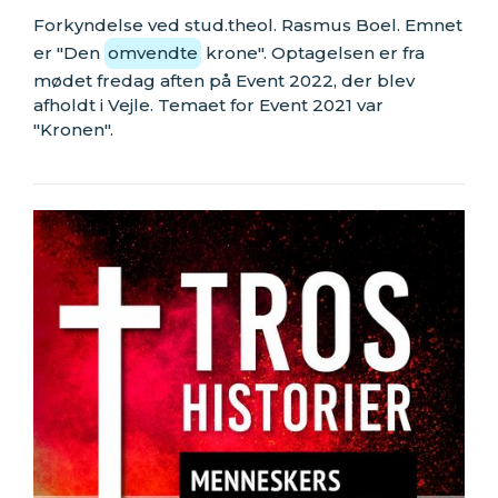
Forkyndelse ved stud.theol. Rasmus Boel. Emnet
er "Den
omvendte
krone". Optagelsen er fra
mødet fredag aften på Event 2022, der blev
afholdt i Vejle. Temaet for Event 2021 var
"Kronen".