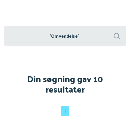
Søg
Søg
Din søgning gav 10
resultater
1