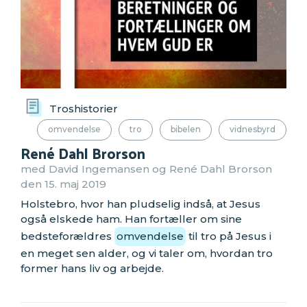
Troshistorier
omvendelse
tro
bibelen
vidnesbyrd
René Dahl Brorson
med David Ingemansen og René Dahl Brorson
den 15. maj 2019
Holstebro, hvor han pludselig indså, at Jesus
også elskede ham. Han fortæller om sine
bedsteforældres
omvendelse
til tro på Jesus i
en meget sen alder, og vi taler om, hvordan tro
former hans liv og arbejde.