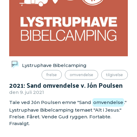
Lystruphave Bibelcamping
frelse
omvendelse
tilgivelse
2021: Sand omvendelse v. Jón Poulsen
den 9. juli 2021
Tale ved Jón Poulsen emne "Sand
omvendelse
."
Lystruphave Bibelcamping temaet "Alt i Jesus."
Frelse. Fåret. Vende Gud ryggen. Fortabte.
Fravalgt.