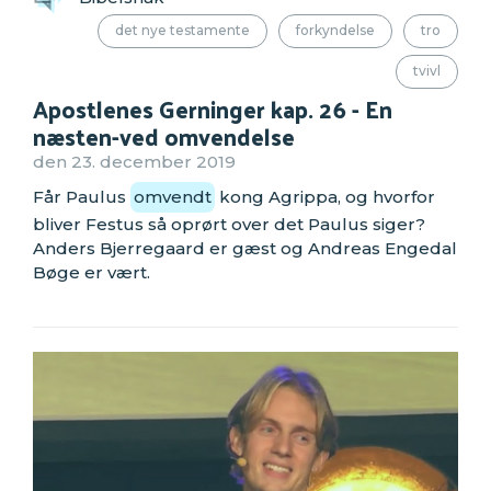
det nye testamente
forkyndelse
tro
tvivl
Apostlenes Gerninger kap. 26 - En
næsten-ved omvendelse
den 23. december 2019
Får Paulus
omvendt
kong Agrippa, og hvorfor
bliver Festus så oprørt over det Paulus siger?
Anders Bjerregaard er gæst og Andreas Engedal
Bøge er vært.