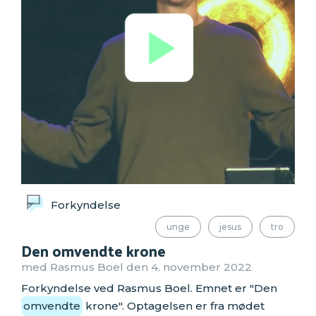
Forkyndelse
unge
jesus
tro
Den omvendte krone
med Rasmus Boel den 4. november 2022
Forkyndelse ved Rasmus Boel. Emnet er "Den
omvendte
krone". Optagelsen er fra mødet