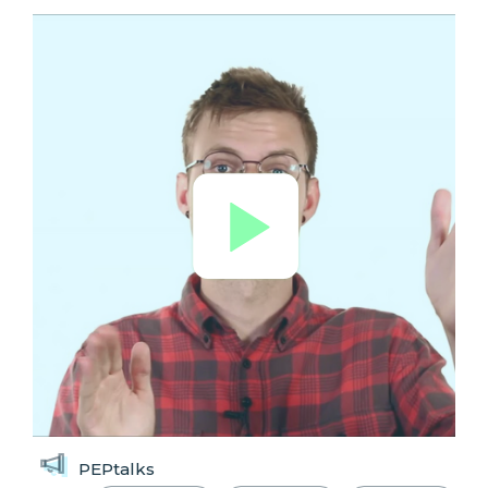
PEPtalks