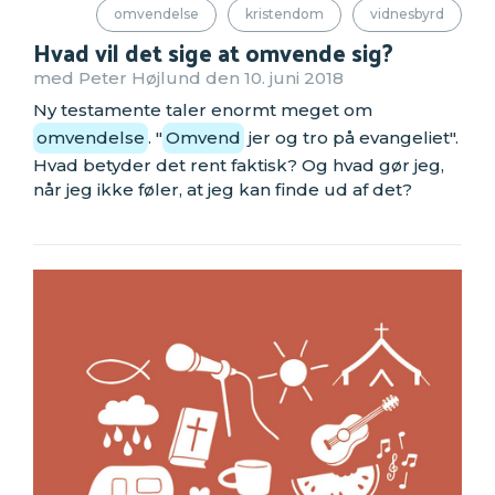
omvendelse
kristendom
vidnesbyrd
Hvad vil det sige at omvende sig?
med Peter Højlund den 10. juni 2018
Ny testamente taler enormt meget om
omvendelse
. "
Omvend
jer og tro på evangeliet".
Hvad betyder det rent faktisk? Og hvad gør jeg,
når jeg ikke føler, at jeg kan finde ud af det?