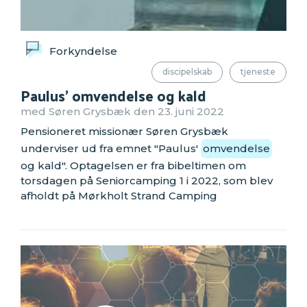
Forkyndelse
discipelskab
tjeneste
Paulus' omvendelse og kald
med Søren Grysbæk den 23. juni 2022
Pensioneret missionær Søren Grysbæk
underviser ud fra emnet "Paulus'
omvendelse
og kald". Optagelsen er fra bibeltimen om
torsdagen på Seniorcamping 1 i 2022, som blev
afholdt på Mørkholt Strand Camping