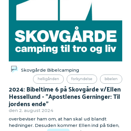
Skovgårde Bibelcamping
helligånden
forkyndelse
bibelen
2024: Bibeltime 6 på Skovgårde v/Ellen
Hessellund - "Apostlenes Gerninger: Til
jordens ende"
den 2. august 2024
overbeviser ham om, at han skal ud blandt
hedninger. Desuden kommer Ellen ind på tiden,