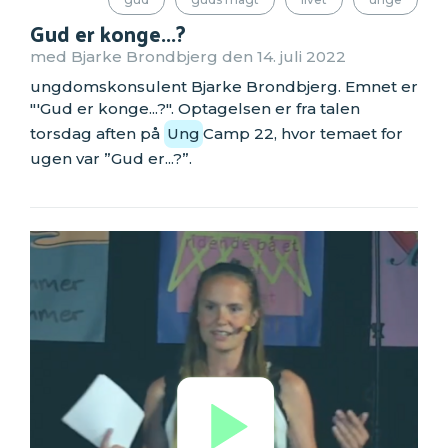
Gud er konge...?
med Bjarke Brondbjerg den 14. juli 2022
ungdomskonsulent Bjarke Brondbjerg. Emnet er
"'Gud er konge...?". Optagelsen er fra talen
torsdag aften på
Ung
Camp 22, hvor temaet for
ugen var ”Gud er...?”.