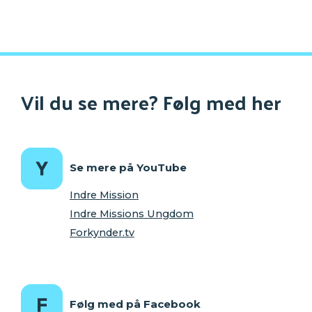
Vil du se mere? Følg med her
Se mere på YouTube
Indre Mission
Indre Missions Ungdom
Forkynder.tv
Følg med på Facebook