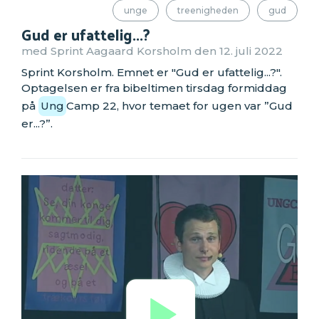
unge
treenigheden
gud
Gud er ufattelig...?
med Sprint Aagaard Korsholm den 12. juli 2022
Sprint Korsholm. Emnet er "Gud er ufattelig...?".
Optagelsen er fra bibeltimen tirsdag formiddag
på
Ung
Camp 22, hvor temaet for ugen var ”Gud
er...?”.