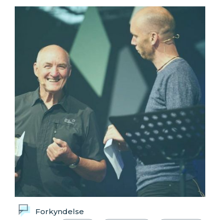
Forkyndelse