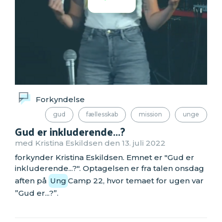
Forkyndelse
gud
fællesskab
mission
unge
Gud er inkluderende...?
med Kristina Eskildsen den 13. juli 2022
forkynder Kristina Eskildsen. Emnet er "Gud er
inkluderende...?". Optagelsen er fra talen onsdag
aften på
Ung
Camp 22, hvor temaet for ugen var
”Gud er...?”.