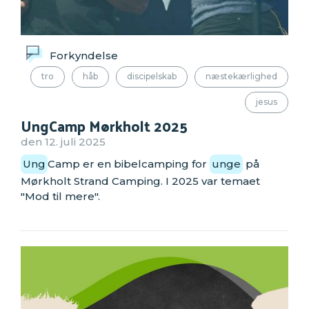
Forkyndelse
tro
håb
discipelskab
næstekærlighed
jesus
UngCamp Mørkholt 2025
den 12. juli 2025
Ung
Camp er en bibelcamping for
unge
på
Mørkholt Strand Camping. I 2025 var temaet
"Mod til mere".