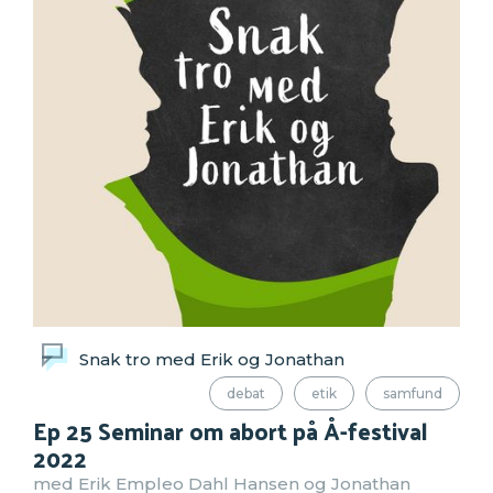
Snak tro med Erik og Jonathan
debat
etik
samfund
Ep 25 Seminar om abort på Å-festival
2022
med Erik Empleo Dahl Hansen og Jonathan