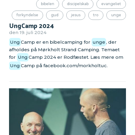
bibelen
discipelskab
evangeliet
forkyndelse
gud
jesus
tro
unge
UngCamp 2024
den 19. juli 2024
Ung
Camp er en bibelcamping for
unge
, der
afholdes på Mørkholt Strand Camping. Temaet
for
Ung
Camp 2024 er Rodfæstet. Læs mere om
Ung
Camp på facebook.com/morkholtuc.