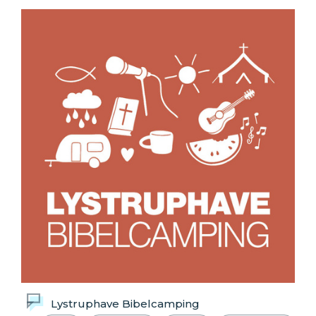
Lystruphave Bibelcamping