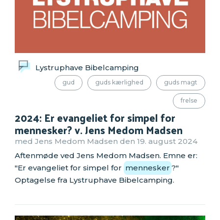
Lystruphave Bibelcamping
gud
guds kærlighed
guds magt
frelse
2024: Er evangeliet for simpel for
mennesker? v. Jens Medom Madsen
med Jens Medom Madsen den 19. august 2024
Aftenmøde ved Jens Medom Madsen. Emne er:
"Er evangeliet for simpel for
mennesker
?"
Optagelse fra Lystruphave Bibelcamping.