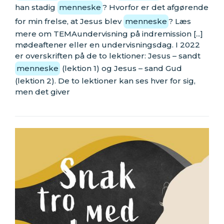
han stadig
menneske
? Hvorfor er det afgørende
for min frelse, at Jesus blev
menneske
? Læs
mere om TEMAundervisning på indremission [...]
mødeaftener eller en undervisningsdag. I 2022
er overskriften på de to lektioner: Jesus – sandt
menneske
(lektion 1) og Jesus – sand Gud
(lektion 2). De to lektioner kan ses hver for sig,
men det giver