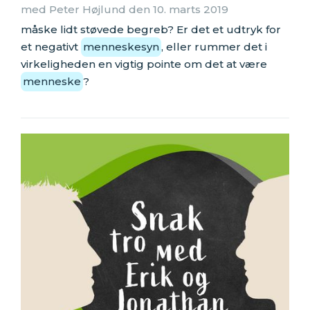
med Peter Højlund den 10. marts 2019
måske lidt støvede begreb? Er det et udtryk for
et negativt
menneskesyn
, eller rummer det i
virkeligheden en vigtig pointe om det at være
menneske
?