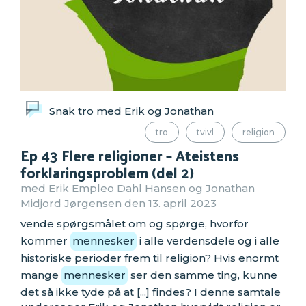
Snak tro med Erik og Jonathan
tro
tvivl
religion
Ep 43 Flere religioner – Ateistens
forklaringsproblem (del 2)
med Erik Empleo Dahl Hansen og Jonathan
Midjord Jørgensen den 13. april 2023
vende spørgsmålet om og spørge, hvorfor
kommer
mennesker
i alle verdensdele og i alle
historiske perioder frem til religion? Hvis enormt
mange
mennesker
ser den samme ting, kunne
det så ikke tyde på at [...] findes? I denne samtale