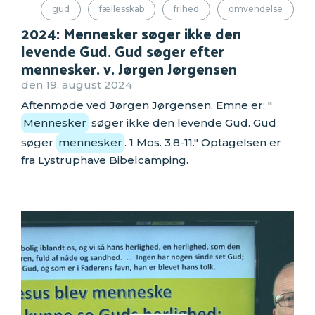
gud
fællesskab
frihed
omvendelse
2024: Mennesker søger ikke den
levende Gud. Gud søger efter
mennesker. v. Jørgen Jørgensen
den 19. august 2024
Aftenmøde ved Jørgen Jørgensen. Emne er: "
Mennesker
søger ikke den levende Gud. Gud
søger
mennesker
. 1 Mos. 3,8-11." Optagelsen er
fra Lystruphave Bibelcamping.