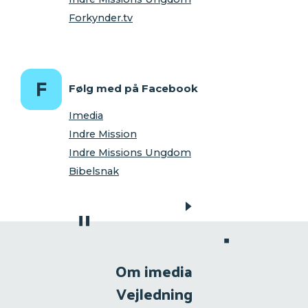
Forkynder.tv
Følg med på Facebook
Imedia
Indre Mission
Indre Missions Ungdom
Bibelsnak
Om imedia
Vejledning