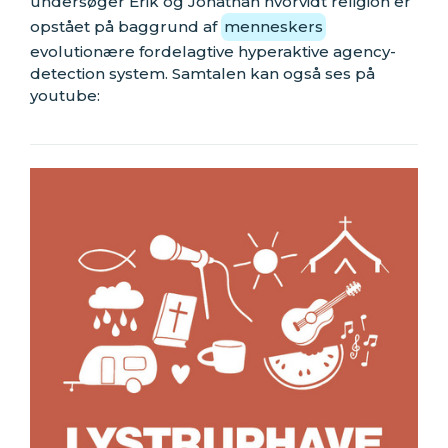
undersøger Erik og Jonathan hvorvidt religion er
opstået på baggrund af
menneskers
evolutionære fordelagtive hyperaktive agency-
detection system. Samtalen kan også ses på
youtube: