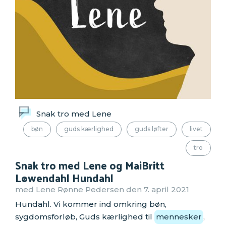
Snak tro med Lene
bøn
guds kærlighed
guds løfter
livet
tro
Snak tro med Lene og MaiBritt
Løwendahl Hundahl
med Lene Rønne Pedersen den 7. april 2021
Hundahl. Vi kommer ind omkring bøn,
sygdomsforløb, Guds kærlighed til
mennesker
,