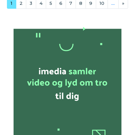
1
2
3
4
5
6
7
8
9
10
....
»