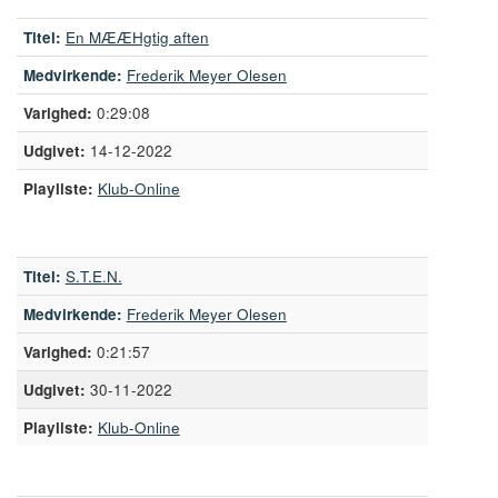
Titel:
En MÆÆHgtig aften
Medvirkende:
Frederik Meyer Olesen
0:29:08
14-12-2022
Playliste:
Klub-Online
Titel:
S.T.E.N.
Medvirkende:
Frederik Meyer Olesen
0:21:57
30-11-2022
Playliste:
Klub-Online