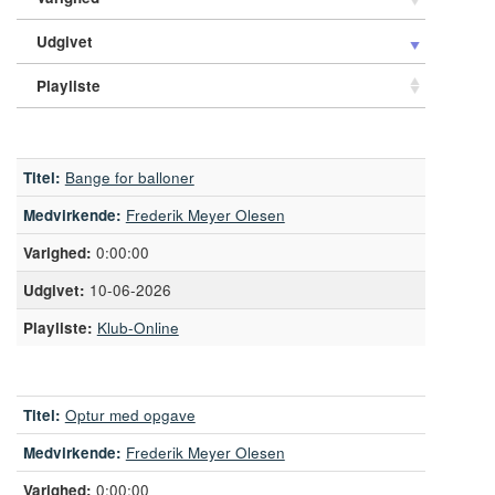
Udgivet
Playliste
Titel:
Bange for balloner
Medvirkende:
Frederik Meyer Olesen
0:00:00
10-06-2026
Playliste:
Klub-Online
Titel:
Optur med opgave
Medvirkende:
Frederik Meyer Olesen
0:00:00