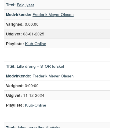
Titel:
Følg lyset
Medvirkende:
Frederik Meyer Olesen
0:00:00
08-01-2025
Playliste:
Klub-Online
Titel:
Lille dreng – STOR forskel
Medvirkende:
Frederik Meyer Olesen
0:00:00
11-12-2024
Playliste:
Klub-Online
Titel:
Julen varer lige til påske