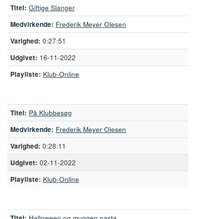
Titel:
Giftige Slanger
Medvirkende:
Frederik Meyer Olesen
0:27:51
16-11-2022
Playliste:
Klub-Online
Titel:
På Klubbesøg
Medvirkende:
Frederik Meyer Olesen
0:28:11
02-11-2022
Playliste:
Klub-Online
Titel:
Halloween og muggen pasta