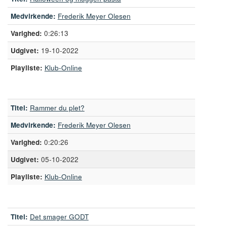
Medvirkende:
Frederik Meyer Olesen
0:26:13
19-10-2022
Playliste:
Klub-Online
Titel:
Rammer du plet?
Medvirkende:
Frederik Meyer Olesen
0:20:26
05-10-2022
Playliste:
Klub-Online
Titel:
Det smager GODT