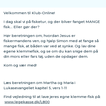
Velkommen til Klub-Online!
I dag skal vi på fisketur, og der bliver fanget MANGE
fisk… Eller gør der?
Hør beretningen om, hvordan Jesus er
fiskermandens ven, og hjalp Simon med at fange så
mange fisk, at båden var ved at synke. Og lav dine
egene klemmefisk, og se om du kan snige dem på
din mors eller fars tøj, uden de opdager dem.
Kom og vær med!
Læs beretningen om Martha og Maria i
Lukasevangeliet kapitel 5, vers 1-11
Find vejledning til at lave jeres egne klemme-fisk på:
www.legekasse.dk/L800