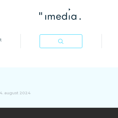
t
4. august 2024