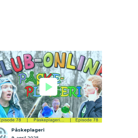
Påskeplageri
9. april 2025