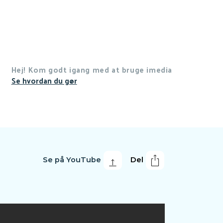
Hej! Kom godt igang med at bruge imedia
Se hvordan du gør
Se på YouTube
Del