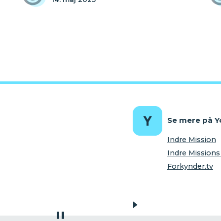
Se mere på 
Indre Mission
Indre Missio
Forkynder.tv