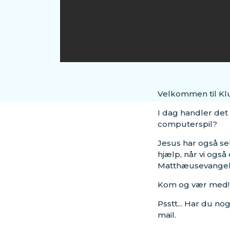
Velkommen til Kl
I dag handler det
computerspil?
Jesus har også sel
hjælp, når vi også
Matthæusevangeliet
Kom og vær med!
Psstt... Har du nog
mail.