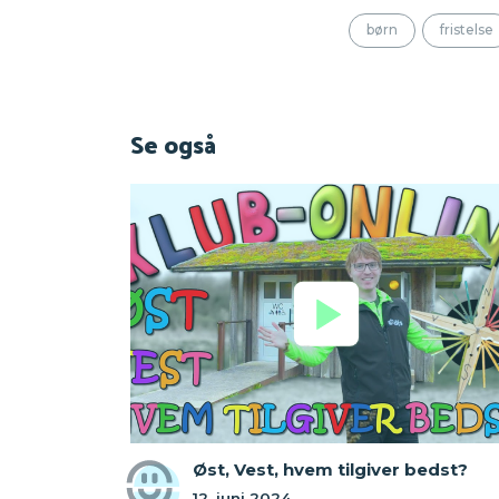
børn
fristelse
Se også
Øst, Vest, hvem tilgiver bedst?
12. juni 2024