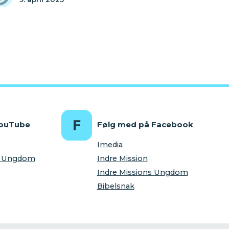
YouTube
Følg med på Facebook
Imedia
ns Ungdom
Indre Mission
Indre Missions Ungdom
Bibelsnak