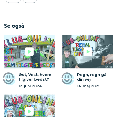
Se også
Øst, Vest, hvem
Regn, regn gå
tilgiver bedst?
din vej
12. juni 2024
14. maj 2025