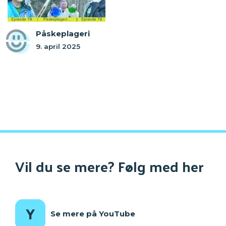
Påskeplageri
9. april 2025
Vil du se mere? Følg med her
Se mere på YouTube