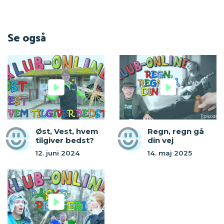
Se også
Øst, Vest, hvem
Regn, regn gå
tilgiver bedst?
din vej
12. juni 2024
14. maj 2025