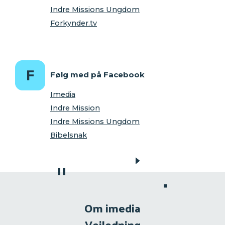
Indre Missions Ungdom
Forkynder.tv
Følg med på Facebook
Imedia
Indre Mission
Indre Missions Ungdom
Bibelsnak
Om imedia
Vejledning