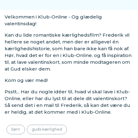
Velkommen i Klub-Online - Og glædelig
valentinsdag!
Kan du lide romantiske kærlighedsfilm? Frederik vil
hellere se noget andet, men der er alligevel én
kærlighedshistorie, som han bare ikke kan få nok af.
Hør, hvad det er for en i Klub-Online, og få inspiration
til, at lave valentinskort, som minde modtageren om
at Gud elsker dem.
Kom og vær med!
Psstt... Har du nogle idéer til, hvad vi skal lave i Klub-
Online, eller har du lyst til at dele dit valentinskort?
Så send det i en mail til Frederik, så kan det være du
er heldig, at det kommer med i Klub-Online.
børn
guds kærlighed