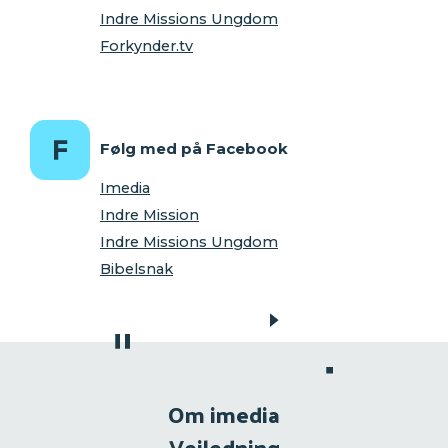
Indre Missions Ungdom
Forkynder.tv
Følg med på Facebook
Imedia
Indre Mission
Indre Missions Ungdom
Bibelsnak
Om imedia
Vejledning