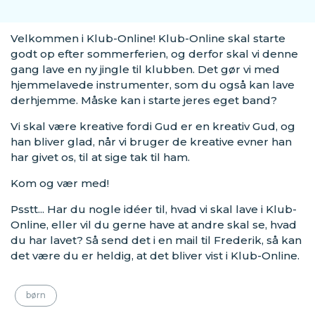
Velkommen i Klub-Online! Klub-Online skal starte
godt op efter sommerferien, og derfor skal vi denne
gang lave en ny jingle til klubben. Det gør vi med
hjemmelavede instrumenter, som du også kan lave
derhjemme. Måske kan i starte jeres eget band?
Vi skal være kreative fordi Gud er en kreativ Gud, og
han bliver glad, når vi bruger de kreative evner han
har givet os, til at sige tak til ham.
Kom og vær med!
Psstt... Har du nogle idéer til, hvad vi skal lave i Klub-
Online, eller vil du gerne have at andre skal se, hvad
du har lavet? Så send det i en mail til Frederik, så kan
det være du er heldig, at det bliver vist i Klub-Online.
børn