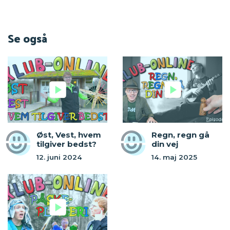
Se også
Øst, Vest, hvem
Regn, regn gå
tilgiver bedst?
din vej
12. juni 2024
14. maj 2025