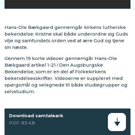
Hans-Ole Bækgaard gennemgår kirkens lutherske
bekendelse: Kristne skal både underordne sig Guds
vilje og samfundets orden ved at ære Gud og tjene
sin næste.
Gennem 19 korte videoer gennemgår Hans-Ole
Bækgaard artikel 1-21 i Den Augsburgske
Bekendelse, som er en del af Folkekirkens
bekendelsesskrifter. Videoerne er suppleret med
spørgsmål og velegnede til både studiegrupper og
selvstudium.
Download samtaleark
PDF, 83 KB