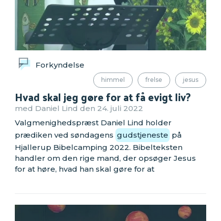
Forkyndelse
himmel
frelse
jesus
Hvad skal jeg gøre for at få evigt liv?
med Daniel Lind den 24. juli 2022
Valgmenighedspræst Daniel Lind holder
prædiken ved søndagens
gudstjeneste
på
Hjallerup Bibelcamping 2022. Bibelteksten
handler om den rige mand, der opsøger Jesus
for at høre, hvad han skal gøre for at