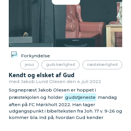
Forkyndelse
jesus
guds kærlighed
næstekærlighed
Kendt og elsket af Gud
med Jakob Lund Olesen den 4. juli 2022
Sognepræst Jakob Olesen er hoppet i
præstekjolen og holder
gudstjeneste
mandag
aften på FC Mørkholt 2022. Han tager
udgangspunkt i bibelteksten fra Joh. 17 v. 9-26 og
kommer bla. ind på, hvordan Gud kender