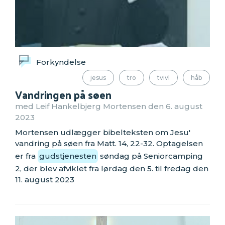
Forkyndelse
jesus
tro
tvivl
håb
Vandringen på søen
med Leif Hankelbjerg Mortensen den 6. august
2023
Mortensen udlægger bibelteksten om Jesu'
vandring på søen fra Matt. 14, 22-32. Optagelsen
er fra
gudstjenesten
søndag på Seniorcamping
2, der blev afviklet fra lørdag den 5. til fredag den
11. august 2023