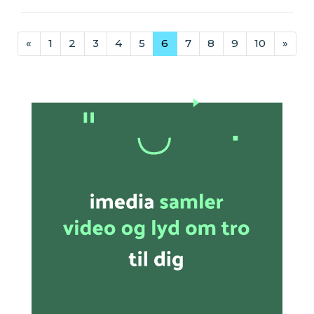
«
1
2
3
4
5
6
7
8
9
10
»