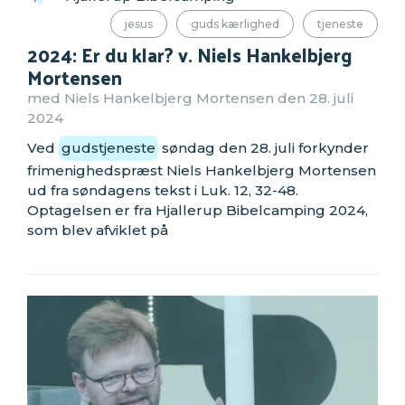
jesus
guds kærlighed
tjeneste
2024: Er du klar? v. Niels Hankelbjerg
Mortensen
med Niels Hankelbjerg Mortensen den 28. juli
2024
Ved
gudstjeneste
søndag den 28. juli forkynder
frimenighedspræst Niels Hankelbjerg Mortensen
ud fra søndagens tekst i Luk. 12, 32-48.
Optagelsen er fra Hjallerup Bibelcamping 2024,
som blev afviklet på