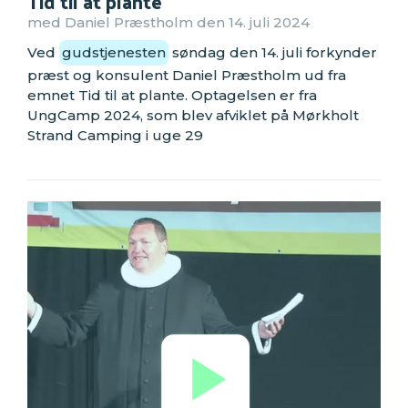
Tid til at plante
med Daniel Præstholm den 14. juli 2024
Ved
gudstjenesten
søndag den 14. juli forkynder
præst og konsulent Daniel Præstholm ud fra
emnet Tid til at plante. Optagelsen er fra
UngCamp 2024, som blev afviklet på Mørkholt
Strand Camping i uge 29