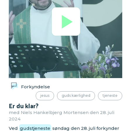
Forkyndelse
jesus
guds kærlighed
tjeneste
Er du klar?
med Niels Hankelbjerg Mortensen den 28. juli
2024
Ved
gudstjeneste
søndag den 28. juli forkynder