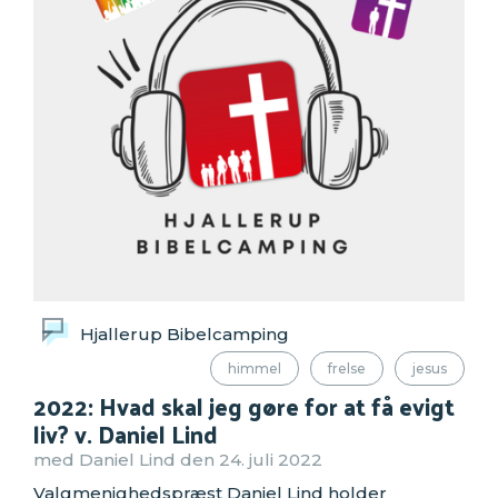
Hjallerup Bibelcamping
himmel
frelse
jesus
2022: Hvad skal jeg gøre for at få evigt
liv? v. Daniel Lind
med Daniel Lind den 24. juli 2022
Valgmenighedspræst Daniel Lind holder