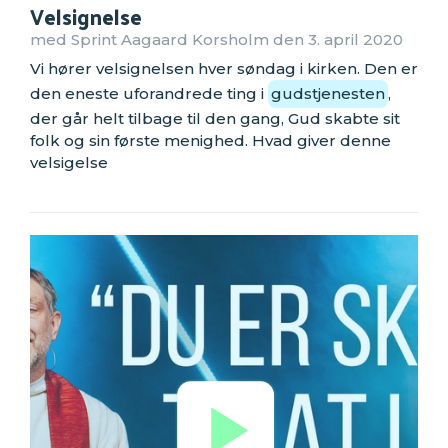
Velsignelse
med Sprint Aagaard Korsholm den 3. april 2020
Vi hører velsignelsen hver søndag i kirken. Den er
den eneste uforandrede ting i
gudstjenesten
,
der går helt tilbage til den gang, Gud skabte sit
folk og sin første menighed. Hvad giver denne
velsigelse