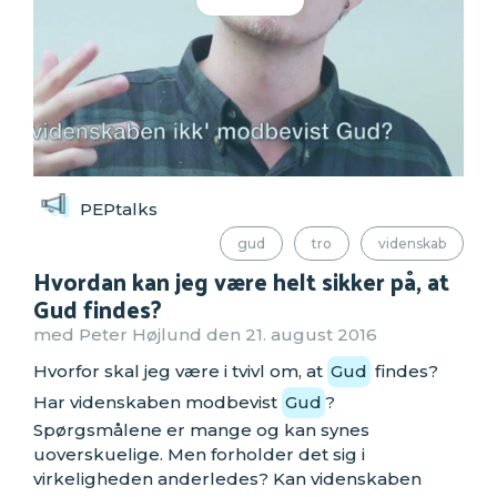
PEPtalks
gud
tro
videnskab
Hvordan kan jeg være helt sikker på, at
Gud findes?
med Peter Højlund den 21. august 2016
Hvorfor skal jeg være i tvivl om, at
Gud
findes?
Har videnskaben modbevist
Gud
?
Spørgsmålene er mange og kan synes
uoverskuelige. Men forholder det sig i
virkeligheden anderledes? Kan videnskaben