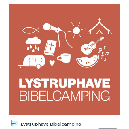
Lystruphave Bibelcamping