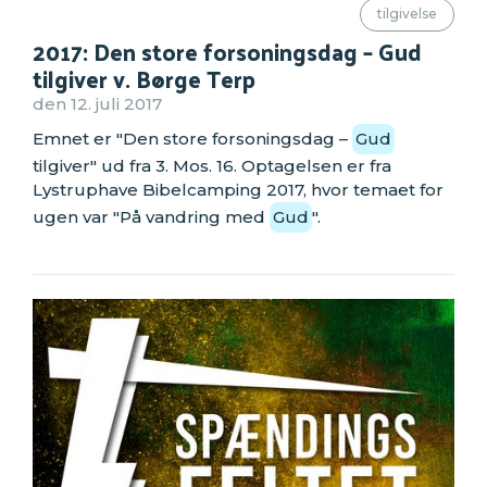
tilgivelse
2017: Den store forsoningsdag – Gud
tilgiver v. Børge Terp
den 12. juli 2017
Emnet er "Den store forsoningsdag –
Gud
tilgiver" ud fra 3. Mos. 16. Optagelsen er fra
Lystruphave Bibelcamping 2017, hvor temaet for
ugen var "På vandring med
Gud
".