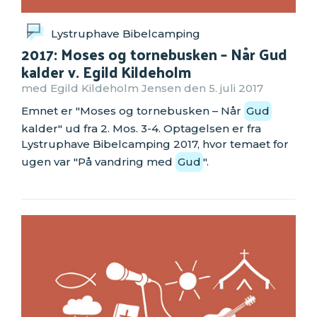
Lystruphave Bibelcamping
2017: Moses og tornebusken – Når Gud
kalder v. Egild Kildeholm
med Egild Kildeholm Jensen den 5. juli 2017
Emnet er "Moses og tornebusken – Når
Gud
kalder" ud fra 2. Mos. 3-4. Optagelsen er fra
Lystruphave Bibelcamping 2017, hvor temaet for
ugen var "På vandring med
Gud
".