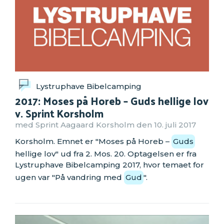
Lystruphave Bibelcamping
2017: Moses på Horeb – Guds hellige lov
v. Sprint Korsholm
med Sprint Aagaard Korsholm den 10. juli 2017
Korsholm. Emnet er "Moses på Horeb –
Guds
hellige lov" ud fra 2. Mos. 20. Optagelsen er fra
Lystruphave Bibelcamping 2017, hvor temaet for
ugen var "På vandring med
Gud
".