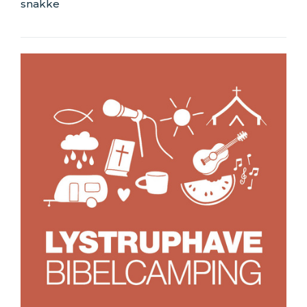
snakke