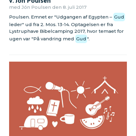
med Jón Poulsen den 8. juli 2017
Poulsen. Emnet er "Udgangen af Egypten –
Gud
leder" ud fra 2. Mos. 13-14. Optagelsen er fra
Lystruphave Bibelcamping 2017, hvor temaet for
ugen var "På vandring med
Gud
".