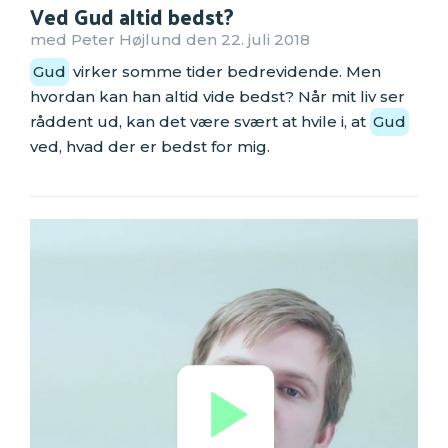
Ved Gud altid bedst?
med Peter Højlund den 22. juli 2018
Gud
virker somme tider bedrevidende. Men
hvordan kan han altid vide bedst? Når mit liv ser
råddent ud, kan det være svært at hvile i, at
Gud
ved, hvad der er bedst for mig.