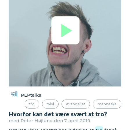
PEPtalks
tro
tvivl
evangeliet
menneske
Hvorfor kan det være svært at tro?
med Peter Højlund den 7. april 2019