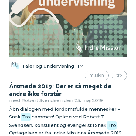
Taler og undervisning i IM
mission
tro
Årsmøde 2019: Der er så meget de
andre ikke forstår
med Robert Svendsen den 25. maj 2019
Åbn dialogen med fordomsfulde mennesker –
Snak
Tro
sammen! Oplæg ved Robert T.
Svendsen, konsulent og evangelist i Snak
Tro
.
Optagelsen er fra Indre Missions Årsmøde 2019.