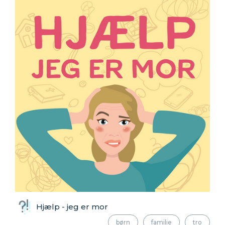
Hjælp - jeg er mor
børn
familie
tro