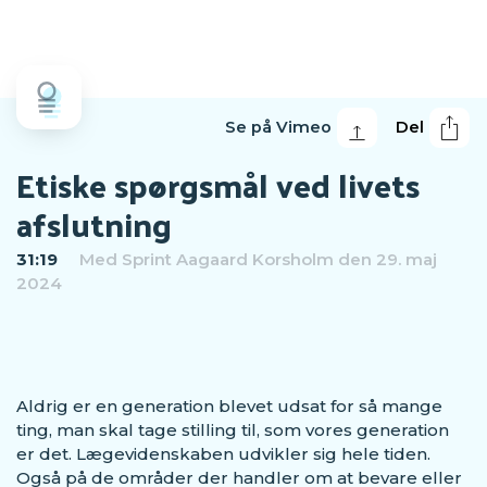
Se på Vimeo
Del
Etiske spørgsmål ved livets
afslutning
31:19
Med
Sprint Aagaard Korsholm
den 29. maj
2024
Aldrig er en generation blevet udsat for så mange
ting, man skal tage stilling til, som vores generation
er det. Lægevidenskaben udvikler sig hele tiden.
Også på de områder der handler om at bevare eller