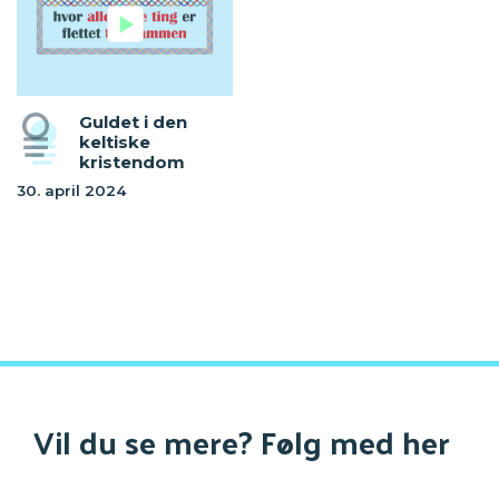
Guldet i den
keltiske
kristendom
30. april 2024
Vil du se mere? Følg med her