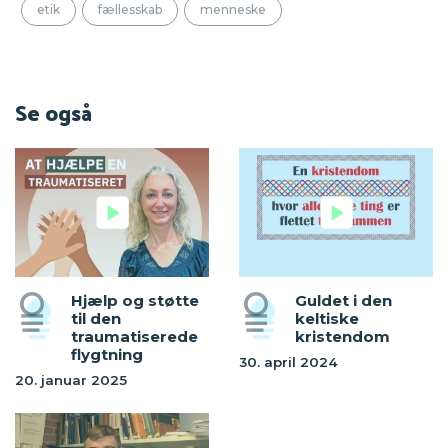
etik
fællesskab
menneske
Se også
Hjælp og støtte
Guldet i den
til den
keltiske
traumatiserede
kristendom
flygtning
30. april 2024
20. januar 2025