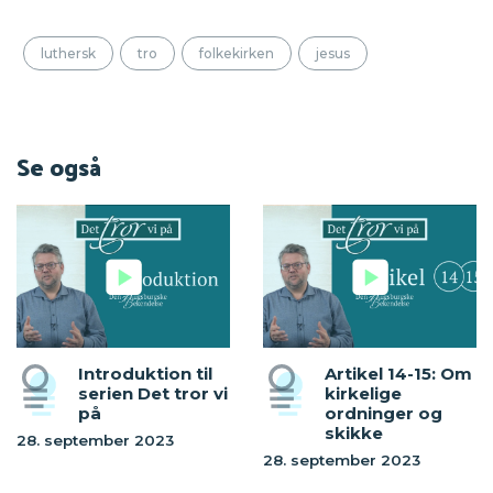
luthersk
tro
folkekirken
jesus
Se også
Introduktion til
Artikel 14-15: Om
serien Det tror vi
kirkelige
på
ordninger og
skikke
28. september 2023
28. september 2023