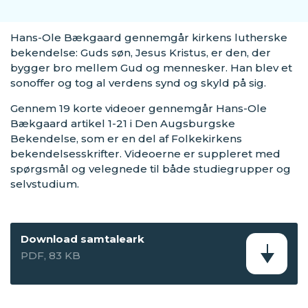
Hans-Ole Bækgaard gennemgår kirkens lutherske
bekendelse: Guds søn, Jesus Kristus, er den, der
bygger bro mellem Gud og mennesker. Han blev et
sonoffer og tog al verdens synd og skyld på sig.
Gennem 19 korte videoer gennemgår Hans-Ole
Bækgaard artikel 1-21 i Den Augsburgske
Bekendelse, som er en del af Folkekirkens
bekendelsesskrifter. Videoerne er suppleret med
spørgsmål og velegnede til både studiegrupper og
selvstudium.
Download samtaleark
PDF, 83 KB