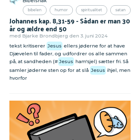
Bibelsnak
bibelen
humor
spiritualitet
satan
Johannes kap. 8,31-59 - Sådan er man 30
år og ældre end 50
med Bjarke Brondbjerg den 3. juni 2024
tekst kritiserer
Jesus
ellers jøderne for at have
Djævelen til fader, og udfordrer os alle sammen
på, at sandheden (#
Jesus
ham'sjel) sætter fri. Så
samler jøderne sten op for at slå
Jesus
ihjel, men
hvorfor