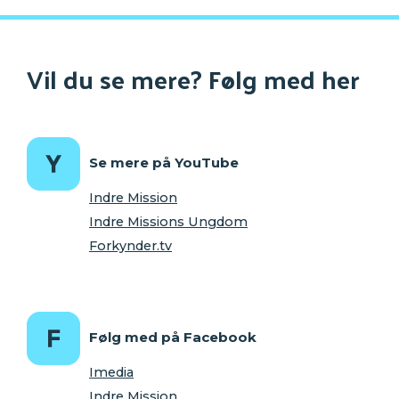
Vil du se mere? Følg med her
Se mere på YouTube
Indre Mission
Indre Missions Ungdom
Forkynder.tv
Følg med på Facebook
Imedia
Indre Mission