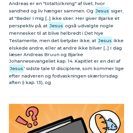
Andreas er en "totaltolkning" af livet, hvor
sandhed og liv hænger sammen. Og
Jesus
siger,
at "Beder I mig [...] ikke sker. Her giver Bjarke et
perspektiv på, at
Jesus
også udvalgte nogle
mennesker til at blive helbredt i Det Nye
Testamente, men det betyder ikke, at
Jesus
ikke
elskede andre, eller at andre ikke bliver [...] I dag
læser Andreas Bruun og Bjarke
Johannesevangeliet kap. 14. Kapitlet er en del af
Jesus
' sidste tale til disciplene, som kommer lige
efter nadveren og fodvaskningen skærtorsdag
aften (i kap. 13), og