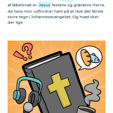
af Bibelsnak er
Jesus
festens og glædens Herre,
da hans mor udfordrer ham på at lave det første
store tegn i Johannesevangeliet. Og hvad sker
der lige