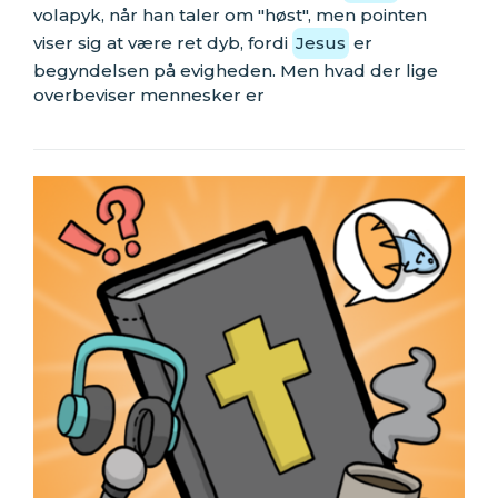
volapyk, når han taler om "høst", men pointen
viser sig at være ret dyb, fordi
Jesus
er
begyndelsen på evigheden. Men hvad der lige
overbeviser mennesker er