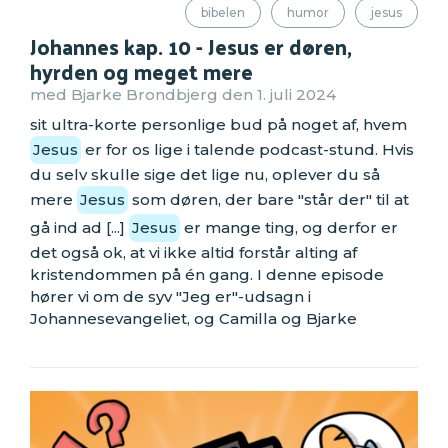
bibelen
humor
jesus
Johannes kap. 10 - Jesus er døren,
hyrden og meget mere
med Bjarke Brondbjerg den 1. juli 2024
sit ultra-korte personlige bud på noget af, hvem
Jesus
er for os lige i talende podcast-stund. Hvis
du selv skulle sige det lige nu, oplever du så
mere
Jesus
som døren, der bare "står der" til at
gå ind ad [...]
Jesus
er mange ting, og derfor er
det også ok, at vi ikke altid forstår alting af
kristendommen på én gang. I denne episode
hører vi om de syv "Jeg er"-udsagn i
Johannesevangeliet, og Camilla og Bjarke