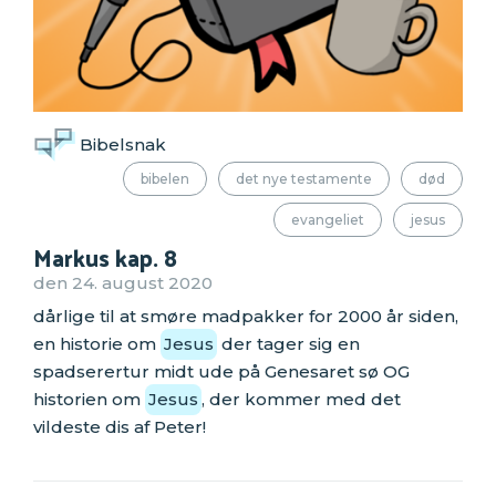
Bibelsnak
bibelen
det nye testamente
død
evangeliet
jesus
Markus kap. 8
den 24. august 2020
dårlige til at smøre madpakker for 2000 år siden,
en historie om
Jesus
der tager sig en
spadserertur midt ude på Genesaret sø OG
historien om
Jesus
, der kommer med det
vildeste dis af Peter!