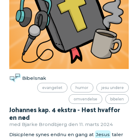
Bibelsnak
evangeliet
humor
jesu undere
omvendelse
bibelen
Johannes kap. 4 ekstra - Høst hvaffor
en nød
med Bjarke Brondbjerg den 11. marts 2024
Disicplene synes endnu en gang at
Jesus
taler