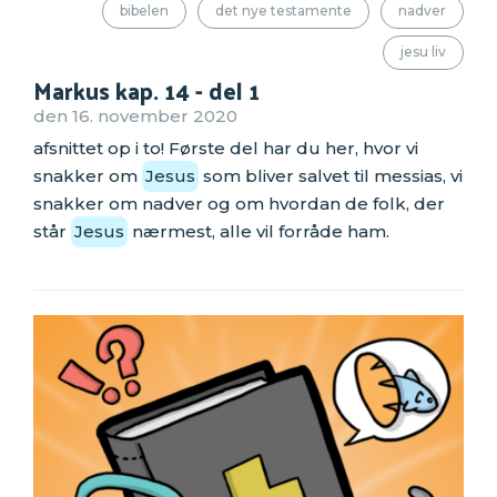
bibelen
det nye testamente
nadver
jesu liv
Markus kap. 14 - del 1
den 16. november 2020
afsnittet op i to! Første del har du her, hvor vi
snakker om
Jesus
som bliver salvet til messias, vi
snakker om nadver og om hvordan de folk, der
står
Jesus
nærmest, alle vil forråde ham.