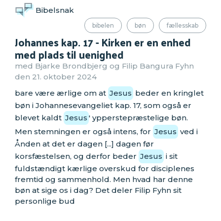
Bibelsnak
bibelen
bøn
fællesskab
Johannes kap. 17 - Kirken er en enhed
med plads til uenighed
med Bjarke Brondbjerg og Filip Bangura Fyhn
den 21. oktober 2024
bare være ærlige om at
Jesus
beder en kringlet
bøn i Johannesevangeliet kap. 17, som også er
blevet kaldt
Jesus
' ypperstepræstelige bøn.
Men stemningen er også intens, for
Jesus
ved i
Ånden at det er dagen [...] dagen før
korsfæstelsen, og derfor beder
Jesus
i sit
fuldstændigt kærlige overskud for disciplenes
fremtid og sammenhold. Men hvad har denne
bøn at sige os i dag? Det deler Filip Fyhn sit
personlige bud