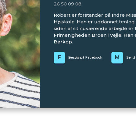
26 50 09 08
Robert er forstander på Indre Mis
Højskole. Han er uddannet teolog 
siden af sit nuværende arbejde er
Frimenigheden Broen i Vejle. Han er 
Børkop.
F
M
Besøg på Facebook
Send 