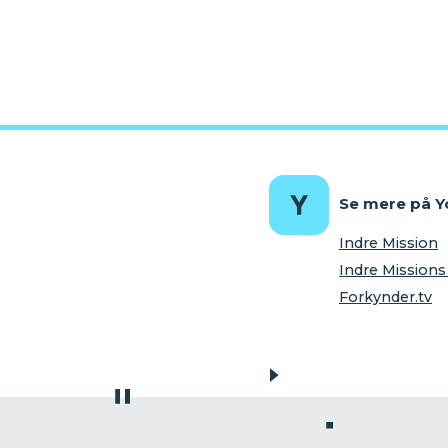
Se mere på 
Indre Mission
Indre Missio
Forkynder.tv