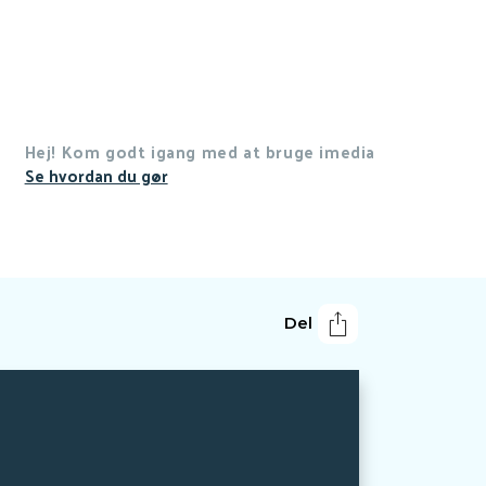
Hej! Kom godt igang med at bruge imedia
Se hvordan du gør
Del