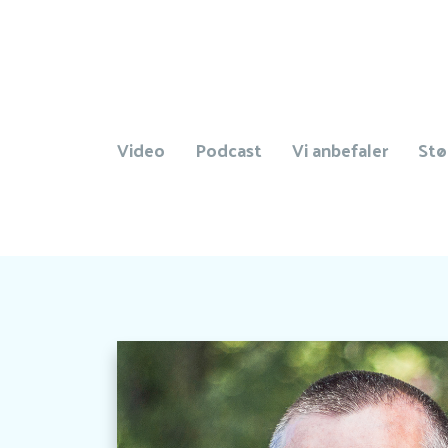
Video
Podcast
Vi anbefaler
Stø