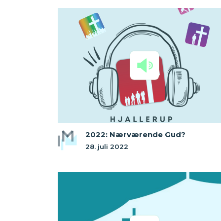
2022: Nærværende Gud?
28. juli 2022