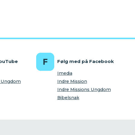
YouTube
Følg med på Facebook
Imedia
ns Ungdom
Indre Mission
Indre Missions Ungdom
Bibelsnak