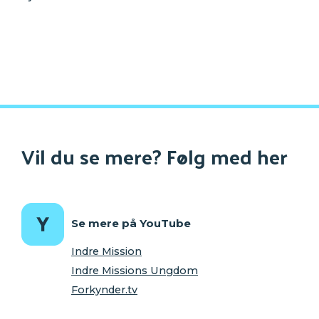
Vil du se mere? Følg med her
Se mere på YouTube
Indre Mission
Indre Missions Ungdom
Forkynder.tv