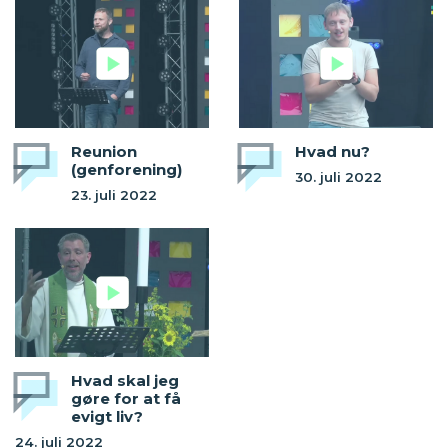
Reunion
Hvad nu?
(genforening)
30. juli 2022
23. juli 2022
Hvad skal jeg
gøre for at få
evigt liv?
24. juli 2022