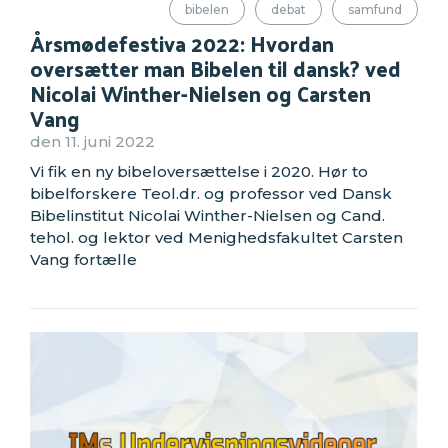
bibelen
debat
samfund
Årsmødefestiva 2022: Hvordan
oversætter man Bibelen til dansk? ved
Nicolai Winther-Nielsen og Carsten
Vang
den 11. juni 2022
Vi fik en ny bibeloversættelse i 2020. Hør to
bibelforskere Teol.dr. og professor ved Dansk
Bibelinstitut Nicolai Winther-Nielsen og Cand.
tehol. og lektor ved Menighedsfakultet Carsten
Vang fortælle