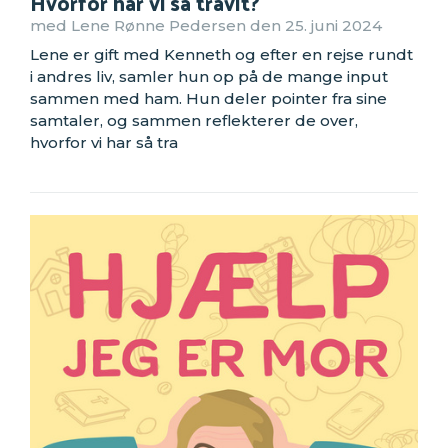
Hvorfor har vi så travlt?
med Lene Rønne Pedersen den 25. juni 2024
Lene er gift med Kenneth og efter en rejse rundt
i andres liv, samler hun op på de mange input
sammen med ham. Hun deler pointer fra sine
samtaler, og sammen reflekterer de over,
hvorfor vi har så tra