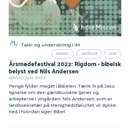
Taler og undervisning i IM
bibelen
samfund
livet
Årsmødefestival 2022: Rigdom - bibelsk
belyst ved Nils Andersen
den 10. juni 2022
Penge fylder meget i Bibelen. Tænk fx på Jesu
lignelse om den gældbundne tjener og
arbejderne i vingården. Nils Andersen, som er
landssekretær på Menighedsfakultet, vil dykke
ned i hvordan siger Bibel