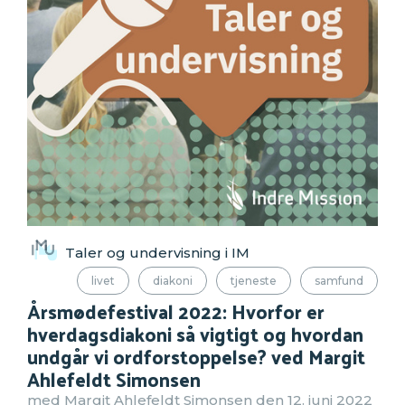
Taler og undervisning i IM
livet
diakoni
tjeneste
samfund
Årsmødefestival 2022: Hvorfor er
hverdagsdiakoni så vigtigt og hvordan
undgår vi ordforstoppelse? ved Margit
Ahlefeldt Simonsen
med Margit Ahlefeldt Simonsen den 12. juni 2022