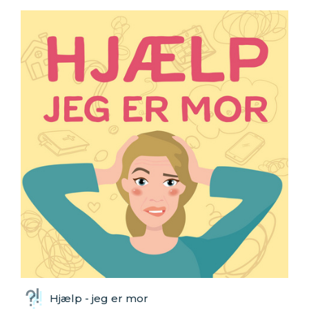
Hjælp - jeg er mor