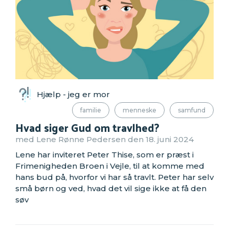
Hjælp - jeg er mor
familie
menneske
samfund
Hvad siger Gud om travlhed?
med Lene Rønne Pedersen den 18. juni 2024
Lene har inviteret Peter Thise, som er præst i
Frimenigheden Broen i Vejle, til at komme med
hans bud på, hvorfor vi har så travlt. Peter har selv
små børn og ved, hvad det vil sige ikke at få den
søv