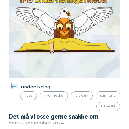
Undervisning
livet
menneske
diakoni
samfund
tjeneste
Det må vi osse gerne snakke om
den 16. september 2024