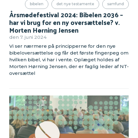
bibelen
det nye testamente
samfund
Årsmødefestival 2024: Bibelen 2036 –
har vi brug for en ny oversættelse? v.
Morten Hørning Jensen
den 7. juni 2024
Vi ser nærmere på principperne for den nye
bibeloversættelse og får det første fingerpeg om
hvilken bibel, vi har i vente. Oplæget holdes af
Morten Hørning Jensen, der er faglig leder af NT-
oversættel