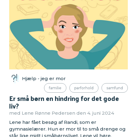
Hjælp - jeg er mor
familie
parforhold
samfund
Er små børn en hindring for det gode
liv?
med Lene Rønne Pedersen den 4. juni 2024
Lene har fået besøg af Randi, som er
gymnasielærer. Hun er mor til to små drenge og
står lige midt i småbørnslivet. Lene vil høre,