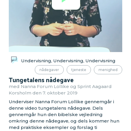
Undervisning, Undervisning, Undervisning
nådegaver
tjeneste
menighed
Tungetalens nådegave
med Nanna Forum Lollike og Sprint Aagaard
Korsholm den 7. oktober 2019
Underviser Nanna Forum Lollike gennemgår i
denne video tungetalens nådegave. Dels
gennemgår hun den bibelske vejledning
omkring denne nådegave, og dels kommer hun
med praktiske eksempler og forslag ti