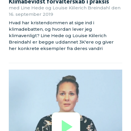
Klimabevidst forvalterskab i praksis
med Line Hede og Louise Kiilerich Breindahl den
16. september 2019
Hvad har kristendommen at sige ind i
klimadebatten, og hvordan lever jeg
klimavenligt? Line Hede og Louise Kiilerich
Breindahl er begge uddannet 3K'ere og giver
her konkrete eksempler fra deres vandri