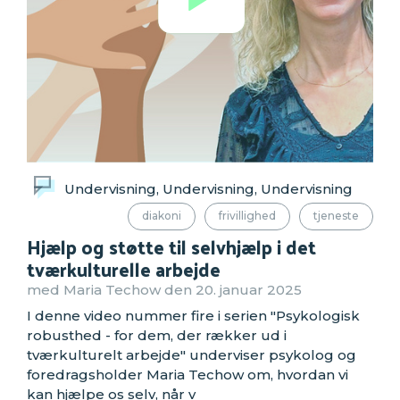
Undervisning, Undervisning, Undervisning
diakoni
frivillighed
tjeneste
Hjælp og støtte til selvhjælp i det
tværkulturelle arbejde
med Maria Techow den 20. januar 2025
I denne video nummer fire i serien "Psykologisk
robusthed - for dem, der rækker ud i
tværkulturelt arbejde" underviser psykolog og
foredragsholder Maria Techow om, hvordan vi
kan hjælpe os selv, når v