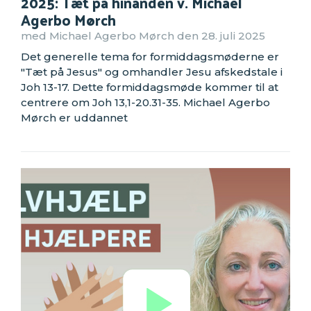
2025: Tæt på hinanden v. Michael
Agerbo Mørch
med Michael Agerbo Mørch den 28. juli 2025
Det generelle tema for formiddagsmøderne er
"Tæt på Jesus" og omhandler Jesu afskedstale i
Joh 13-17. Dette formiddagsmøde kommer til at
centrere om Joh 13,1-20.31-35. Michael Agerbo
Mørch er uddannet