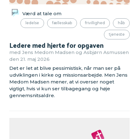
Værd at tale om
ledelse
fællesskab
frivillighed
håb
tjeneste
Ledere med hjerte for opgaven
med Jens Medom Madsen og Asbjørn Asmussen
den 21. maj 2026
Det er let at blive pessimistisk, når man ser på
udviklingen i kirke og missionsarbejde. Men Jens
Medom Madsen mener, at vi overser noget
vigtigt, hvis vi kun ser tilbagegang og høje
gennemsnitsaldre.