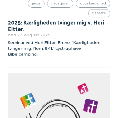
jesus
nådegaver
guds kærlighed
tjeneste
2025: Kærligheden tvinger mig v. Heri
Elttør.
den 22. august 2025
Seminar ved Heri Elttør. Emne: "Kærligheden
tvinger mig. Rom. 9-11." Lystruphave
Bibelcamping.