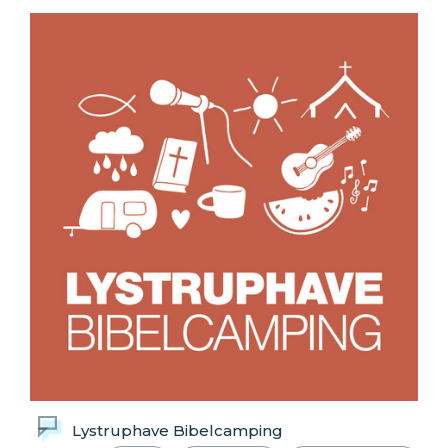
Lystruphave Bibelcamping