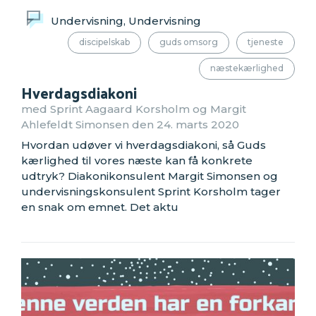
Undervisning, Undervisning
discipelskab
guds omsorg
tjeneste
næstekærlighed
Hverdagsdiakoni
med Sprint Aagaard Korsholm og Margit
Ahlefeldt Simonsen den 24. marts 2020
Hvordan udøver vi hverdagsdiakoni, så Guds
kærlighed til vores næste kan få konkrete
udtryk? Diakonikonsulent Margit Simonsen og
undervisningskonsulent Sprint Korsholm tager
en snak om emnet. Det aktu