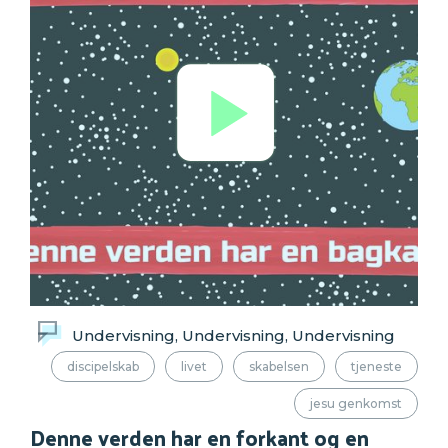
Undervisning, Undervisning, Undervisning
discipelskab
livet
skabelsen
tjeneste
jesu genkomst
Denne verden har en forkant og en