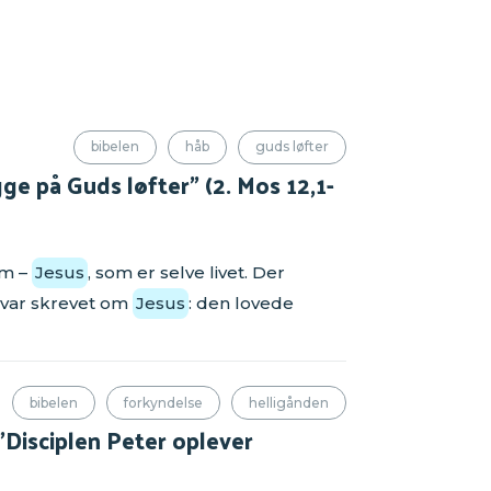
bibelen
håb
guds løfter
ge på Guds løfter” (2. Mos 12,1-
em –
Jesus
, som er selve livet. Der
 var skrevet om
Jesus
: den lovede
bibelen
forkyndelse
helligånden
Disciplen Peter oplever