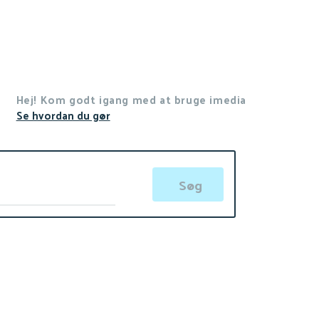
Hej! Kom godt igang med at bruge imedia
Se hvordan du gør
Søg