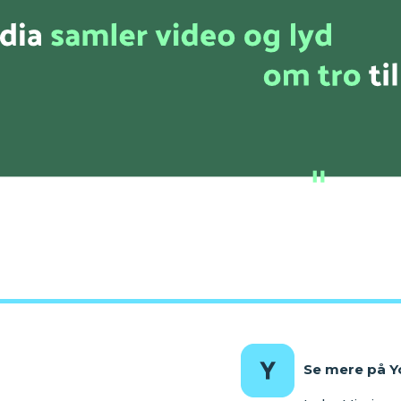
Se mere på 