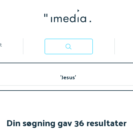
t
Din søgning gav 36 resultater