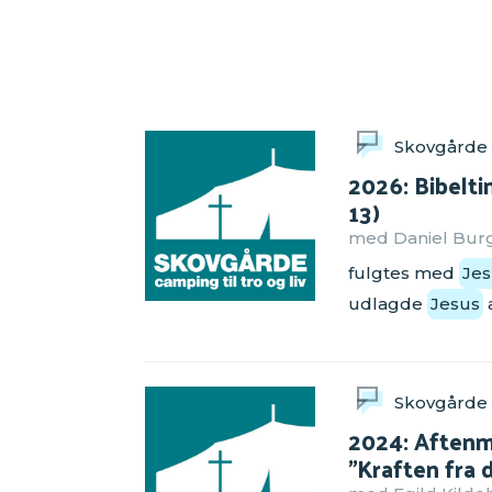
Skovgårde
2026: Bibelti
13)
med Daniel Burgd
fulgtes med
Jes
udlagde
Jesus
Skovgårde
2024: Aftenm
”Kraften fra 