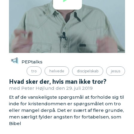
PEPtalks
tro
helvede
discipelskab
jesus
Hvad sker der, hvis man ikke tror?
med Peter Højlund den 29. juli 2019
Et af de vanskeligste spørgsmål at forholde sig til
inde for kristendommen er spørgsmålet om tro
eller mangel derpå. Det er svært af flere grunde,
men særligt fylder angsten for fortabelsen, som
Bibel