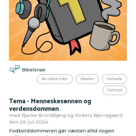
Bibelsnak
de sidste tider
bibelen
helvede
himmel
Tema - Menneskesønnen og
verdensdommen
med Bjarke Brondbjerg og Anders Bjerregaard
den 29. juli 2024
Fodbolddommeren gør næsten altid nogen