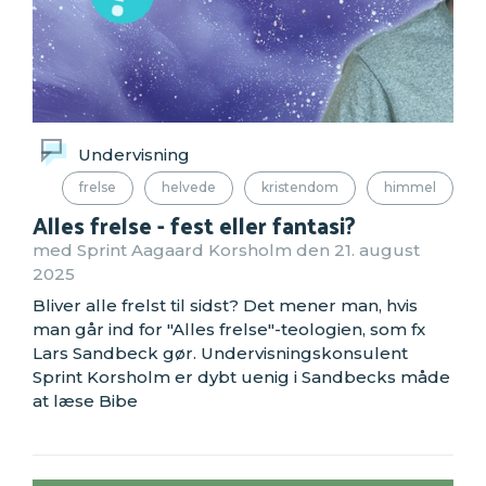
Undervisning
frelse
helvede
kristendom
himmel
Alles frelse - fest eller fantasi?
med Sprint Aagaard Korsholm den 21. august
2025
Bliver alle frelst til sidst? Det mener man, hvis
man går ind for "Alles frelse"-teologien, som fx
Lars Sandbeck gør. Undervisningskonsulent
Sprint Korsholm er dybt uenig i Sandbecks måde
at læse Bibe