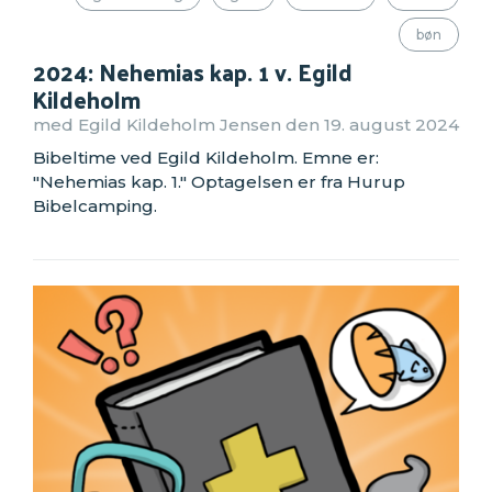
bøn
2024: Nehemias kap. 1 v. Egild
Kildeholm
med Egild Kildeholm Jensen den 19. august 2024
Bibeltime ved Egild Kildeholm. Emne er:
"Nehemias kap. 1." Optagelsen er fra Hurup
Bibelcamping.