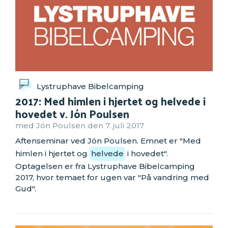
Lystruphave Bibelcamping
2017: Med himlen i hjertet og helvede i
hovedet v. Jón Poulsen
med Jón Poulsen den 7. juli 2017
Aftenseminar ved Jón Poulsen. Emnet er "Med
himlen i hjertet og
helvede
i hovedet".
Optagelsen er fra Lystruphave Bibelcamping
2017, hvor temaet for ugen var "På vandring med
Gud".