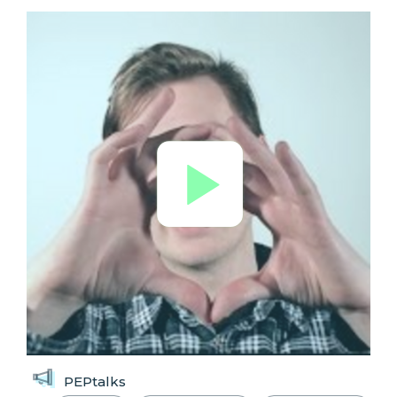
PEPtalks