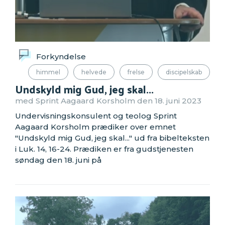
Forkyndelse
himmel
helvede
frelse
discipelskab
Undskyld mig Gud, jeg skal...
med Sprint Aagaard Korsholm den 18. juni 2023
Undervisningskonsulent og teolog Sprint
Aagaard Korsholm prædiker over emnet
"Undskyld mig Gud, jeg skal..." ud fra bibelteksten
i Luk. 14, 16-24. Prædiken er fra gudstjenesten
søndag den 18. juni på