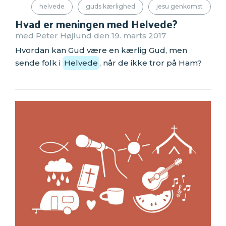
helvede
guds kærlighed
jesu genkomst
Hvad er meningen med Helvede?
med Peter Højlund den 19. marts 2017
Hvordan kan Gud være en kærlig Gud, men
sende folk i
Helvede
, når de ikke tror på Ham?