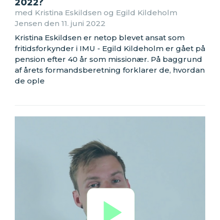
2022?
med Kristina Eskildsen og Egild Kildeholm
Jensen den 11. juni 2022
Kristina Eskildsen er netop blevet ansat som
fritidsforkynder i IMU - Egild Kildeholm er gået på
pension efter 40 år som missionær. På baggrund
af årets formandsberetning forklarer de, hvordan
de ople