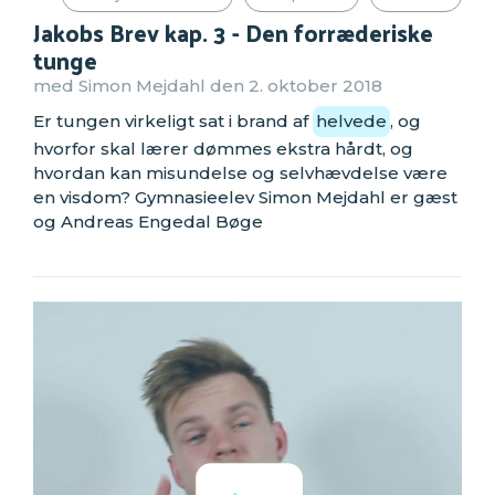
Jakobs Brev kap. 3 - Den forræderiske
tunge
med Simon Mejdahl den 2. oktober 2018
Er tungen virkeligt sat i brand af
helvede
, og
hvorfor skal lærer dømmes ekstra hårdt, og
hvordan kan misundelse og selvhævdelse være
en visdom? Gymnasieelev Simon Mejdahl er gæst
og Andreas Engedal Bøge