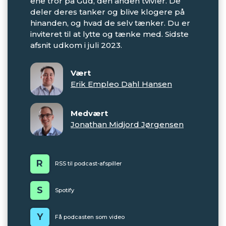
ene tror på Gud, den anden tvivler. De
deler deres tanker og blive klogere på
hinanden, og hvad de selv tænker. Du er
inviteret til at lytte og tænke med. Sidste
afsnit udkom i juli 2023.
Vært
Erik Empleo Dahl Hansen
Medvært
Jonathan Midjord Jørgensen
R
RSS til podcast-afspiller
S
Spotify
Y
Få podcasten som video