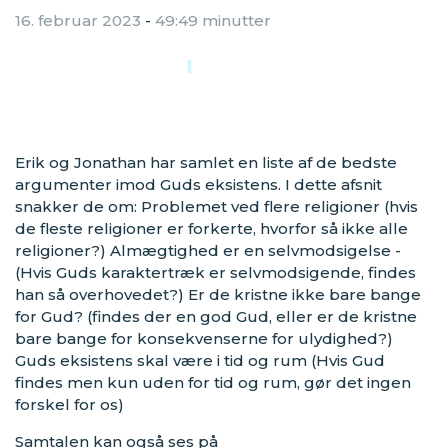
16. februar 2023
-
49:49 minutter
Erik og Jonathan har samlet en liste af de bedste
argumenter imod Guds eksistens. I dette afsnit
snakker de om: Problemet ved flere religioner (hvis
de fleste religioner er forkerte, hvorfor så ikke alle
religioner?) Almægtighed er en selvmodsigelse -
(Hvis Guds karaktertræk er selvmodsigende, findes
han så overhovedet?) Er de kristne ikke bare bange
for Gud? (findes der en god Gud, eller er de kristne
bare bange for konsekvenserne for ulydighed?)
Guds eksistens skal være i tid og rum (Hvis Gud
findes men kun uden for tid og rum, gør det ingen
forskel for os)
Samtalen kan også ses på