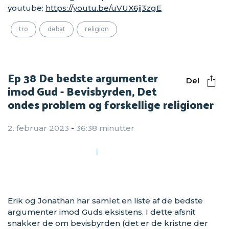
youtube:
https://youtu.be/uVUX6jj3zgE
tro
debat
religion
Ep 38 De bedste argumenter
Del
imod Gud - Bevisbyrden, Det
ondes problem og forskellige religioner
2. februar 2023
-
36:38 minutter
Erik og Jonathan har samlet en liste af de bedste
argumenter imod Guds eksistens. I dette afsnit
snakker de om bevisbyrden (det er de kristne der