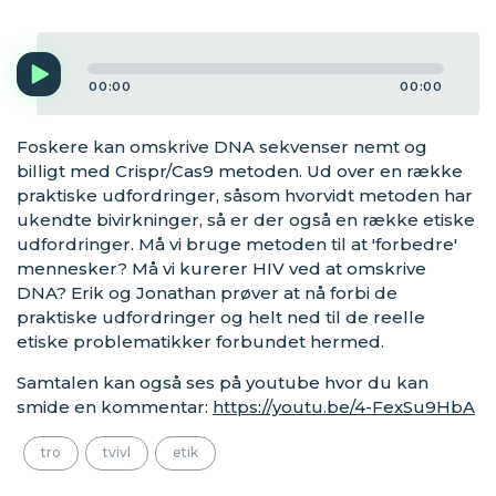
Audio
Player
00:00
00:00
Foskere kan omskrive DNA sekvenser nemt og
billigt med Crispr/Cas9 metoden. Ud over en række
praktiske udfordringer, såsom hvorvidt metoden har
ukendte bivirkninger, så er der også en række etiske
udfordringer. Må vi bruge metoden til at 'forbedre'
mennesker? Må vi kurerer HIV ved at omskrive
DNA? Erik og Jonathan prøver at nå forbi de
praktiske udfordringer og helt ned til de reelle
etiske problematikker forbundet hermed.
Samtalen kan også ses på youtube hvor du kan
smide en kommentar:
https://youtu.be/4-FexSu9HbA
tro
tvivl
etik