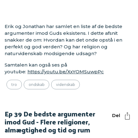
Erik og Jonathan har samlet en liste af de bedste
argumenter imod Guds eksistens. I dette afsnit
snakker de om: Hvordan kan det onde opstå i en
perfekt og god verden? Og har religion og
naturvidenskab modsigende udsagn?
Samtalen kan også ses på
youtube:
https://youtu.be/XxYOMSuwpPc
tro
ondskab
videnskab
Ep 39 De bedste argumenter
Del
imod Gud - Flere religioner,
almægtighed og tid og rum