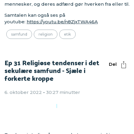
mennesker, og deres adfærd gør hverken fra eller til.
Samtalen kan også ses på
youtube:
https://youtu.be/n8ZjxTWA46A
samfund
religion
etik
Ep 31 Religiøse tendenser i det
Del
sekulære samfund - Sjæle i
forkerte kroppe
6. oktober 2022
-
30:27 minutter