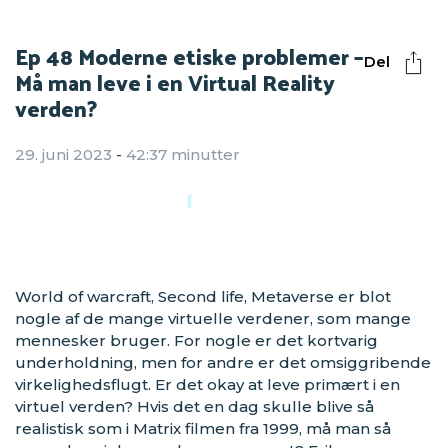
Ep 48 Moderne etiske problemer –
Del
Må man leve i en Virtual Reality
verden?
29. juni 2023
-
42:37 minutter
World of warcraft, Second life, Metaverse er blot
nogle af de mange virtuelle verdener, som mange
mennesker bruger. For nogle er det kortvarig
underholdning, men for andre er det omsiggribende
virkelighedsflugt. Er det okay at leve primært i en
virtuel verden? Hvis det en dag skulle blive så
realistisk som i Matrix filmen fra 1999, må man så