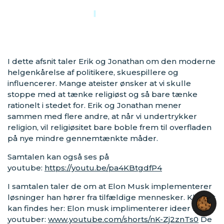
I dette afsnit taler Erik og Jonathan om den moderne
helgenkårelse af politikere, skuespillere og
influencerer. Mange ateister ønsker at vi skulle
stoppe med at tænke religiøst og så bare tænke
rationelt i stedet for. Erik og Jonathan mener
sammen med flere andre, at når vi undertrykker
religion, vil religiøsitet bare boble frem til overfladen
på nye mindre gennemtænkte måder.
Samtalen kan også ses på
youtube:
https://youtu.be/pa4KBtgdfP4
I samtalen taler de om at Elon Musk implementerer
løsninger han hører fra tilfældige mennesker. Klippet
kan findes her: Elon musk implimenterer ideer fra
youtuber:
www.youtube.com/shorts/nK-Zj2znTs0
De