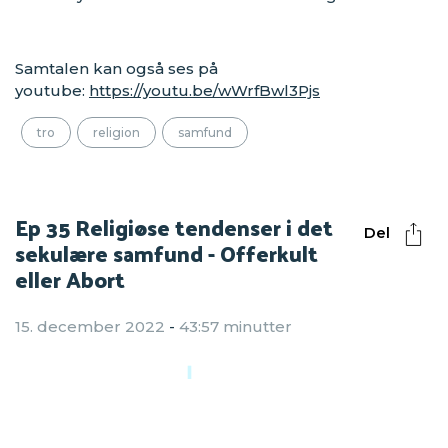
Samtalen kan også ses på
youtube:
https://youtu.be/wWrfBwl3Pjs
tro
religion
samfund
Ep 35 Religiøse tendenser i det
Del
sekulære samfund - Offerkult
eller Abort
15. december 2022
-
43:57 minutter