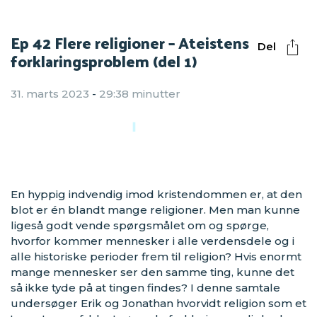
Ep 42 Flere religioner – Ateistens
Del
forklaringsproblem (del 1)
31. marts 2023
-
29:38 minutter
En hyppig indvendig imod kristendommen er, at den
blot er én blandt mange religioner. Men man kunne
ligeså godt vende spørgsmålet om og spørge,
hvorfor kommer mennesker i alle verdensdele og i
alle historiske perioder frem til religion? Hvis enormt
mange mennesker ser den samme ting, kunne det
så ikke tyde på at tingen findes? I denne samtale
undersøger Erik og Jonathan hvorvidt religion som et