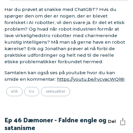
Har du prøvet at snakke med ChatGBT? Hvis du
spørger den om der er nogen, der er blevet
forelsket i AI robotter, vil den svare ja. Er det et etisk
problem? Og hvad når robot industrien formår at
lave virkelighedstro robotter med charmerende
kunstig intelligens? Må man så gerne have en robot
kærelse? Erik og Jonathan prøver at nå forbi de
praktiske udfordringer og helt ned til de reelle
etiske problematikker forbundet hermed.
Samtalen kan også ses på youtube hvor du kan
smide en kommentar:
https://youtu.be/rvcvacWQl8I
etik
tro
seksualitet
Ep 46 Dæmoner - Faldne engle og
Del
satanisme