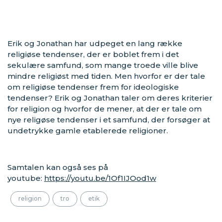
Erik og Jonathan har udpeget en lang række
religiøse tendenser, der er boblet frem i det
sekulære samfund, som mange troede ville blive
mindre religiøst med tiden. Men hvorfor er der tale
om religiøse tendenser frem for ideologiske
tendenser? Erik og Jonathan taler om deres kriterier
for religion og hvorfor de mener, at der er tale om
nye religøse tendenser i et samfund, der forsøger at
undetrykke gamle etablerede religioner.
Samtalen kan også ses på
youtube:
https://youtu.be/1Of1IJOod1w
religion
tro
etik