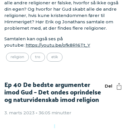
alle andre religioner er falske, hvorfor så ikke også
din egen? Og hvorfor har Gud skabt alle de andre
religioner, hvis kune kristendommen fører til
Himmeriget? Hør Erik og Jonathans samtale om
problemet med, at der findes flere religioner.
Samtalen kan også ses på
youtube:
https://youtu.be/ofk8R16Tt_Y
religion
tro
etik
Ep 40 De bedste argumenter
Del
imod Gud – Det ondes oprindelse
og naturvidenskab imod religion
3. marts 2023
-
36:05 minutter