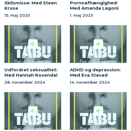
Skilsmisse: Med Steen
Pornoafhængighed:
Kruse
Med Amanda Lagoni
15. maj 2025
1. maj 2025
Udfordret seksualitet:
ADHD og depression:
Med Hannah Rosendal
Med Eva Stavad
28. november 2024
14. november 2024