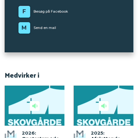
F
Besøg på Facebook
M
Send en mail
Medvirker i
2026:
2025: