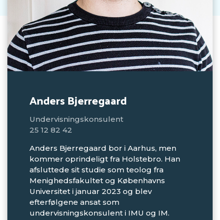
Anders Bjerregaard
Undervisningskonsulent
25 12 82 42
Anders Bjerregaard bor i Aarhus, men
kommer oprindeligt fra Holstebro. Han
afsluttede sit studie som teolog fra
Menighedsfakultet og Københavns
Universitet i januar 2023 og blev
efterfølgene ansat som
undervisningskonsulent i IMU og IM.