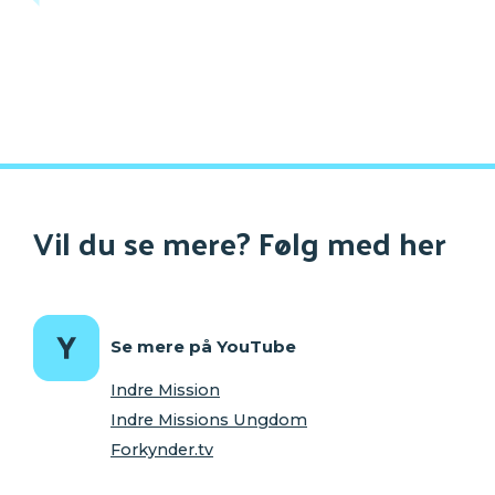
Vil du se mere? Følg med her
Se mere på YouTube
Indre Mission
Indre Missions Ungdom
Forkynder.tv