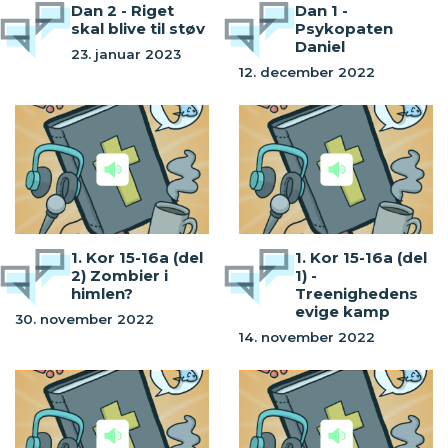
Dan 2 - Riget
Dan 1 -
skal blive til støv
Psykopaten
Daniel
23. januar 2023
12. december 2022
1. Kor 15-16a (del
1. Kor 15-16a (del
2) Zombier i
1) -
himlen?
Treenighedens
evige kamp
30. november 2022
14. november 2022