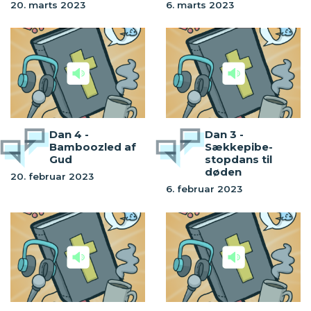
20. marts 2023
6. marts 2023
Dan 4 -
Dan 3 -
Bamboozled af
Sækkepibe-
Gud
stopdans til
døden
20. februar 2023
6. februar 2023