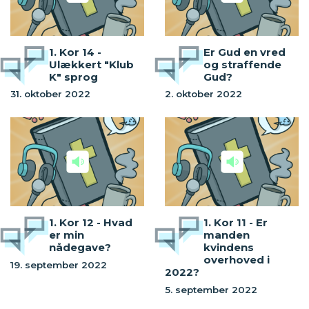
1. Kor 14 -
Er Gud en vred
Ulækkert "Klub
og straffende
K" sprog
Gud?
31. oktober 2022
2. oktober 2022
1. Kor 12 - Hvad
1. Kor 11 - Er
er min
manden
nådegave?
kvindens
overhoved i
19. september 2022
2022?
5. september 2022