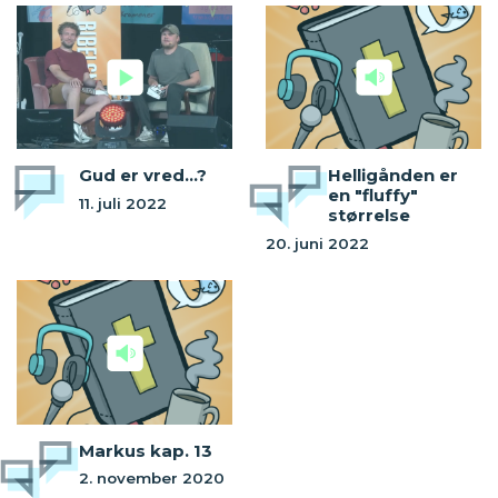
Gud er vred...?
Helligånden er
en "fluffy"
11. juli 2022
størrelse
20. juni 2022
Markus kap. 13
2. november 2020