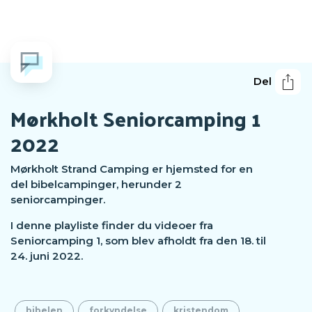
Del
Mørkholt Seniorcamping 1
2022
Mørkholt Strand Camping er hjemsted for en
del bibelcampinger, herunder 2
seniorcampinger.
I denne playliste finder du videoer fra
Seniorcamping 1, som blev afholdt fra den 18. til
24. juni 2022.
bibelen
forkyndelse
kristendom