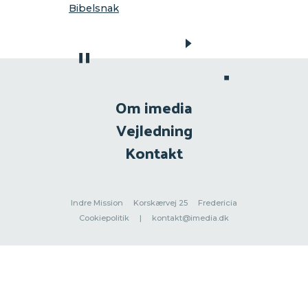
Bibelsnak
Om imedia
Vejledning
Kontakt
Indre Mission
Korskærvej 25
Fredericia
Cookiepolitik
|
kontakt@imedia.dk