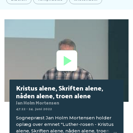
Kristus alene, Skriften alene,
nåden alene, troen alene
Jan Holm Mortensen
47:22 - 24. juni 2022
Sognepræst Jan Holm Mortensen holder
oplæg over emnet "Luther-rosen - Kristus
alene, Skriften alene, nåden alene, troen