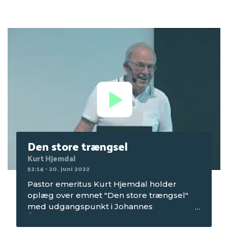
Den store trængsel
Kurt Hjemdal
52:14 - 20. juni 2022
Pastor emeritus Kurt Hjemdal holder
oplæg over emnet "Den store trængsel"
med udgangspunkt i Johannes
Åbenbaring kap. 13 v 1-7. Optagelsen er fra