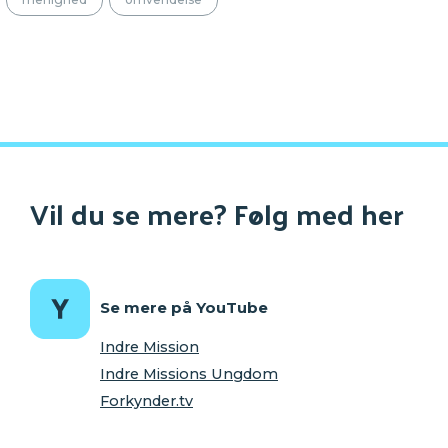
Vil du se mere? Følg med her
Se mere på YouTube
Indre Mission
Indre Missions Ungdom
Forkynder.tv