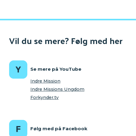
Vil du se mere? Følg med her
Se mere på YouTube
Indre Mission
Indre Missions Ungdom
Forkynder.tv
Følg med på Facebook