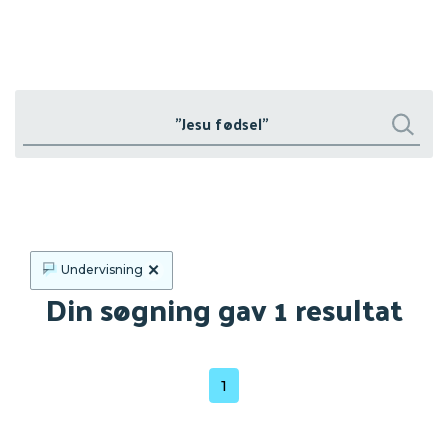
Søg
Søg
×
Undervisning
Din søgning gav 1 resultat
1