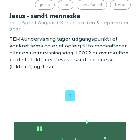
jesus
tro
jesu fødsel
frelse
Jesus - sandt menneske
med Sprint Aagaard Korsholm den 5. september
2022
TEMAundervisning tager udgangspunkt i et
konkret tema og er et oplæg til to mødeaftener
eller en undervisningsdag. I 2022 er overskriften
på de to lektioner: Jesus – sandt menneske
(lektion 1) og Jesu
1