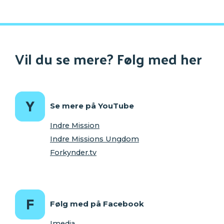
Vil du se mere? Følg med her
Se mere på YouTube
Indre Mission
Indre Missions Ungdom
Forkynder.tv
Følg med på Facebook
Imedia