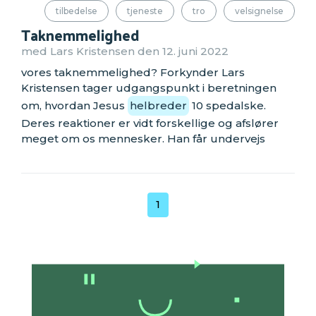
tilbedelse
tjeneste
tro
velsignelse
Taknemmelighed
med Lars Kristensen den 12. juni 2022
vores taknemmelighed? Forkynder Lars
Kristensen tager udgangspunkt i beretningen
om, hvordan Jesus
helbreder
10 spedalske.
Deres reaktioner er vidt forskellige og afslører
meget om os mennesker. Han får undervejs
1