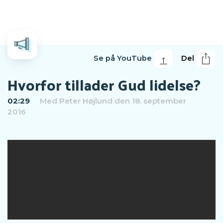
Se på YouTube
Del
Hvorfor tillader Gud lidelse?
02:29
Med
Peter Højlund
den 18. september
2016