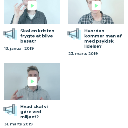
Skal en kristen
Hvordan
frygte at blive
kommer man af
besat?
med psykisk
lidelse?
13. januar 2019
23. marts 2019
Hvad skal vi
gøre ved
miljøet?
31. marts 2019