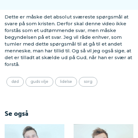
Dette er måske det absolut sværeste spørgsmål at
svare på som kristen. Derfor skal denne video ikke
forstås som et udtømmende svar, men måske
begyndelsen på et svar. Jeg vil råde enhver, som
tumler med dette spørgsmål til at gå til et andet
menneske, man har tillid til. Og så vil jeg også sige, at
det er tilladt at skælde ud på Gud, når han er svær at
forstå.
død
guds vilje
lidelse
sorg
Se også