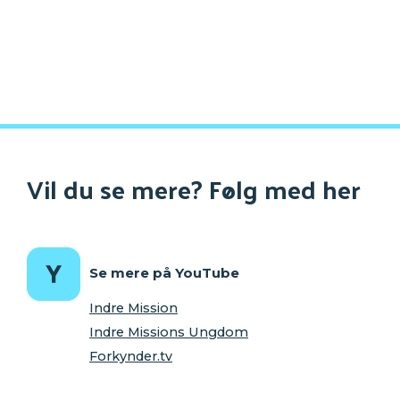
Vil du se mere? Følg med her
Se mere på YouTube
Indre Mission
Indre Missions Ungdom
Forkynder.tv