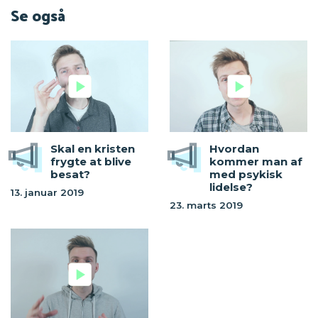
Se også
Skal en kristen
Hvordan
frygte at blive
kommer man af
besat?
med psykisk
lidelse?
13. januar 2019
23. marts 2019