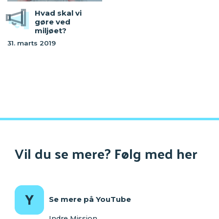
Hvad skal vi
gøre ved
miljøet?
31. marts 2019
Vil du se mere? Følg med her
Se mere på YouTube
Indre Mission