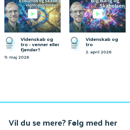
Videnskab og
Videnskab og
tro - venner eller
tro
fjender?
2. april 2026
11. maj 2026
Vil du se mere? Følg med her