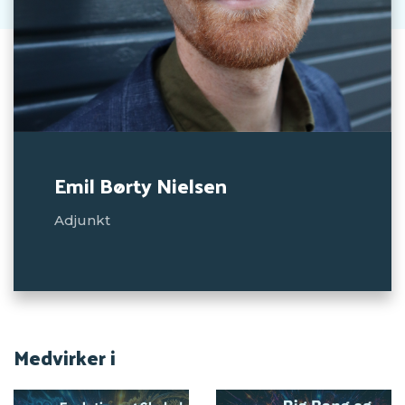
Emil Børty Nielsen
Adjunkt
Medvirker i