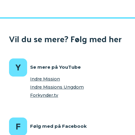
Vil du se mere? Følg med her
Se mere på YouTube
Indre Mission
Indre Missions Ungdom
Forkynder.tv
Følg med på Facebook