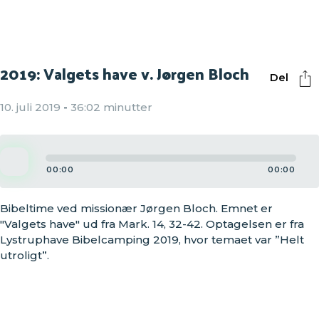
2019: Valgets have v. Jørgen Bloch
Del
10. juli 2019
-
36:02 minutter
Audio
Player
00:00
00:00
Bibeltime ved missionær Jørgen Bloch. Emnet er
"Valgets have" ud fra Mark. 14, 32-42. Optagelsen er fra
Lystruphave Bibelcamping 2019, hvor temaet var ”Helt
utroligt”.