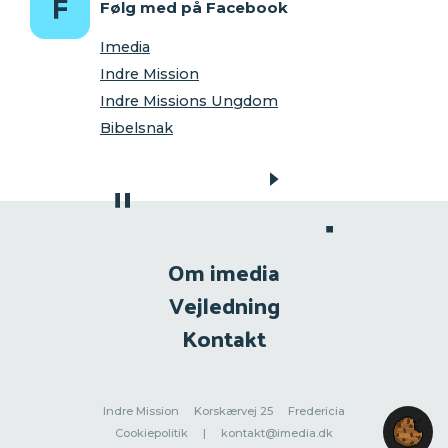
Følg med på Facebook
Imedia
Indre Mission
Indre Missions Ungdom
Bibelsnak
Om imedia
Vejledning
Kontakt
Indre Mission
Korskærvej 25
Fredericia
Cookiepolitik
|
kontakt@imedia.dk