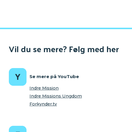
Vil du se mere? Følg med her
Se mere på YouTube
Indre Mission
Indre Missions Ungdom
Forkynder.tv