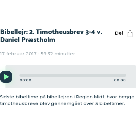
Bibellejr: 2. Timotheusbrev 3-4 v.
Del
Daniel Præstholm
17. februar 2017
-
59:32 minutter
Audio
Player
00:00
00:00
Sidste bibeltime på bibellejren i Region Midt, hvor begge
timotheusbreve blev gennemgået over 5 bibeltimer.