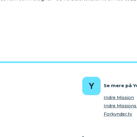
Se mere på 
Indre Mission
Indre Missio
Forkynder.tv