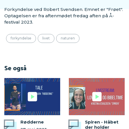
Forkyndelse ved Robert Svendsen. Emnet er "Frøet".
Optagelsen er fra aftenmødet fredag aften på Å-
festival 2023.
forkyndelse
livet
naturen
Se også
Rødderne
Spiren - Håbet
der holder