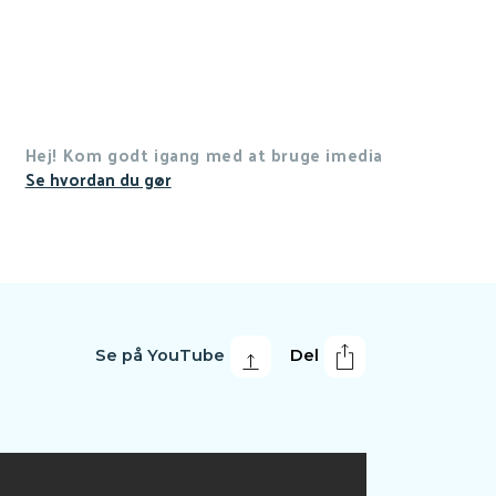
Hej! Kom godt igang med at bruge imedia
Se hvordan du gør
Se på YouTube
Del