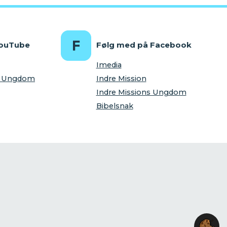
YouTube
Følg med på Facebook
Imedia
ns Ungdom
Indre Mission
Indre Missions Ungdom
Bibelsnak