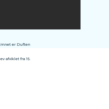
 Emnet er Duften
 afviklet fra 15.
.