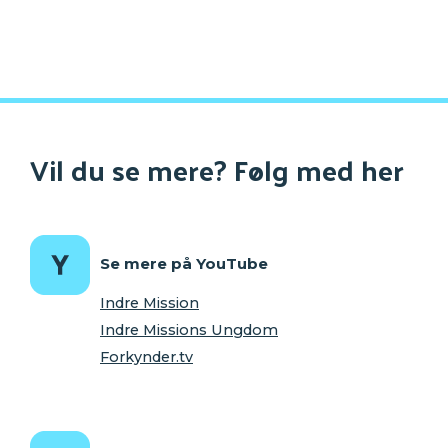
Vil du se mere? Følg med her
Se mere på YouTube
Indre Mission
Indre Missions Ungdom
Forkynder.tv