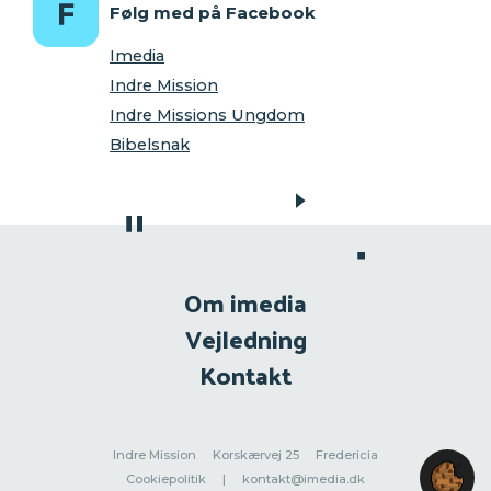
Følg med på Facebook
Imedia
Indre Mission
Indre Missions Ungdom
Bibelsnak
Om imedia
Vejledning
Kontakt
Indre Mission
Korskærvej 25
Fredericia
Cookiepolitik
|
kontakt@imedia.dk