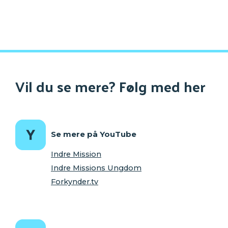
Vil du se mere? Følg med her
Se mere på YouTube
Indre Mission
Indre Missions Ungdom
Forkynder.tv