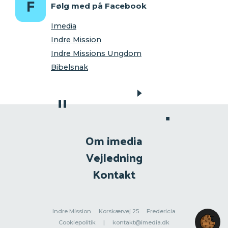
Følg med på Facebook
Imedia
Indre Mission
Indre Missions Ungdom
Bibelsnak
Om imedia
Vejledning
Kontakt
Indre Mission
Korskærvej 25
Fredericia
Cookiepolitik
|
kontakt@imedia.dk