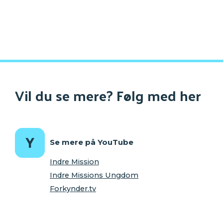
Vil du se mere? Følg med her
Se mere på YouTube
Indre Mission
Indre Missions Ungdom
Forkynder.tv