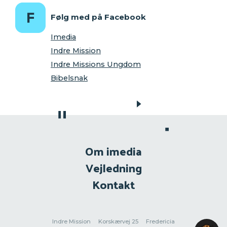
Følg med på Facebook
Imedia
Indre Mission
Indre Missions Ungdom
Bibelsnak
Om imedia
Vejledning
Kontakt
Indre Mission
Korskærvej 25
Fredericia